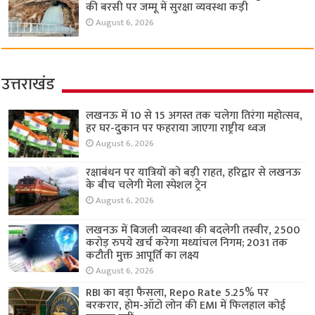
की बरसी पर जम्मू में सुरक्षा व्यवस्था कड़ी
August 6, 2026
उत्तराखंड
लखनऊ में 10 से 15 अगस्त तक चलेगा तिरंगा महोत्सव,
हर घर-दुकान पर फहराया जाएगा राष्ट्रीय ध्वज
August 6, 2026
रक्षाबंधन पर यात्रियों को बड़ी राहत, हरिद्वार से लखनऊ
के बीच चलेगी मेला स्पेशल ट्रेन
August 6, 2026
लखनऊ में बिजली व्यवस्था की बदलेगी तस्वीर, 2500
करोड़ रुपये खर्च करेगा मध्यांचल निगम; 2031 तक
कटौती मुक्त आपूर्ति का लक्ष्य
August 6, 2026
RBI का बड़ा फैसला, Repo Rate 5.25% पर
बरकरार, होम-ऑटो लोन की EMI में फिलहाल कोई