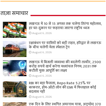
ताज़ा समाचार
लखनऊ में 10 से 15 अगस्त तक चलेगा तिरंगा महोत्सव,
हर घर-दुकान पर फहराया जाएगा राष्ट्रीय ध्वज
August 6, 2026
रक्षाबंधन पर यात्रियों को बड़ी राहत, हरिद्वार से लखनऊ
के बीच चलेगी मेला स्पेशल ट्रेन
August 6, 2026
लखनऊ में बिजली व्यवस्था की बदलेगी तस्वीर, 2500
करोड़ रुपये खर्च करेगा मध्यांचल निगम; 2031 तक
कटौती मुक्त आपूर्ति का लक्ष्य
August 6, 2026
RBI का बड़ा फैसला, Repo Rate 5.25% पर
बरकरार, होम-ऑटो लोन की EMI में फिलहाल कोई
बदलाव नहीं
August 6, 2026
एक दिन के लिए स्थगित अमरनाथ यात्रा, अनुच्छेद 370