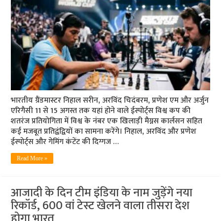
भारतीय ग्रैंडमास्टर निहाल सरीन, अरविंद चिदंबरम, प्रणेश एम और अर्जुन
एरिगैसी 11 से 15 अगस्त तक यहां होने वाले ईस्पोर्ट्स विश्व कप की
शतरंज प्रतियोगिता में विश्व के नंबर एक खिलाड़ी मैग्नस कार्लसन सहित
कई मजबूत प्रतिद्वंद्वियों का सामना करेंगे। निहाल, अरविंद और प्रणेश
ईस्पोर्ट्स और गेमिंग कंटेंट की दिग्गज …
Read More »
आजादी के दिन टीम इंडिया के नाम जुड़ेंगे नया
रिकॉर्ड, 600 वां टेस्ट खेलने वाला तीसरा देश
होगा भारत