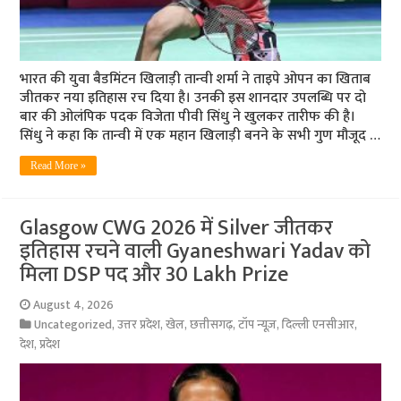
भारत की युवा बैडमिंटन खिलाड़ी तान्वी शर्मा ने ताइपे ओपन का खिताब
जीतकर नया इतिहास रच दिया है। उनकी इस शानदार उपलब्धि पर दो
बार की ओलंपिक पदक विजेता पीवी सिंधु ने खुलकर तारीफ की है।
सिंधु ने कहा कि तान्वी में एक महान खिलाड़ी बनने के सभी गुण मौजूद …
Read More »
Glasgow CWG 2026 में Silver जीतकर
इतिहास रचने वाली Gyaneshwari Yadav को
मिला DSP पद और 30 Lakh Prize
August 4, 2026
Uncategorized
,
उत्तर प्रदेश
,
खेल
,
छत्तीसगढ़
,
टॉप न्यूज़
,
दिल्ली एनसीआर
,
देश
,
प्रदेश