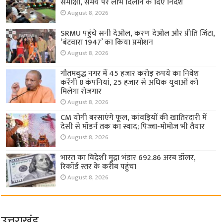
समीक्षा, समय पर लाभ दिलाने के दिए निर्देश
August 8, 2026
SRMU पहुंचे सनी देओल, करण देओल और प्रीति जिंटा,
‘बंटवारा 1947’ का किया प्रमोशन
August 8, 2026
गौतमबुद्ध नगर में 45 हजार करोड़ रुपये का निवेश
करेंगी 8 कंपनियां, 25 हजार से अधिक युवाओं को
मिलेगा रोजगार
August 8, 2026
CM योगी बरसाएंगे फूल, कांवड़ियों की खातिरदारी में
देसी से मॉडर्न तक का स्वाद; पिज्जा-मोमोज भी तैयार
August 8, 2026
भारत का विदेशी मुद्रा भंडार 692.86 अरब डॉलर,
रिकॉर्ड स्तर के करीब पहुंचा
August 8, 2026
उत्तराखंड