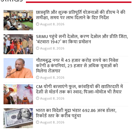
छात्रवृत्ति और शुल्क प्रतिपूर्ति योजनाओं की डीएम ने की
समीक्षा, समय पर लाभ दिलाने के दिए निर्देश
August 8, 2026
SRMU पहुंचे सनी देओल, करण देओल और प्रीति जिंटा,
‘बंटवारा 1947’ का किया प्रमोशन
August 8, 2026
गौतमबुद्ध नगर में 45 हजार करोड़ रुपये का निवेश
करेंगी 8 कंपनियां, 25 हजार से अधिक युवाओं को
मिलेगा रोजगार
August 8, 2026
CM योगी बरसाएंगे फूल, कांवड़ियों की खातिरदारी में
देसी से मॉडर्न तक का स्वाद; पिज्जा-मोमोज भी तैयार
August 8, 2026
भारत का विदेशी मुद्रा भंडार 692.86 अरब डॉलर,
रिकॉर्ड स्तर के करीब पहुंचा
August 8, 2026