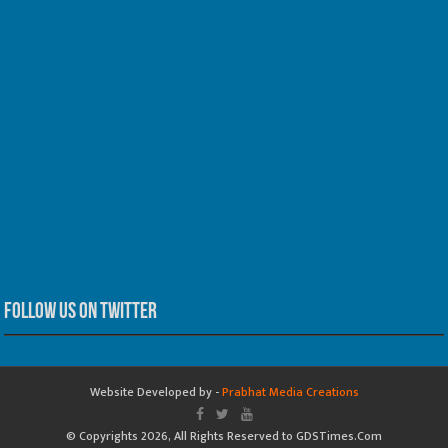
Follow us on Twitter
Website Developed by -
Prabhat Media Creations
© Copyrights 2026, All Rights Reserved to GDSTimes.Com