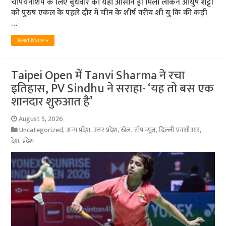
चैंपियनशिप के लिए बुधवार को यहां आसान ड्रॉ मिला लेकिन आयुष शेट्टी
को पुरुष एकल के पहले दौर में चीन के शीर्ष वरीय शी यु कि की कड़ी
…
Read More »
Taipei Open में Tanvi Sharma ने रचा
इतिहास, PV Sindhu ने सराहा- ‘यह तो बस एक
शानदार शुरुआत है’
August 5, 2026
Uncategorized
,
अन्य प्रदेश
,
उत्तर प्रदेश
,
खेल
,
टॉप न्यूज़
,
दिल्ली एनसीआर
,
देश
,
प्रदेश