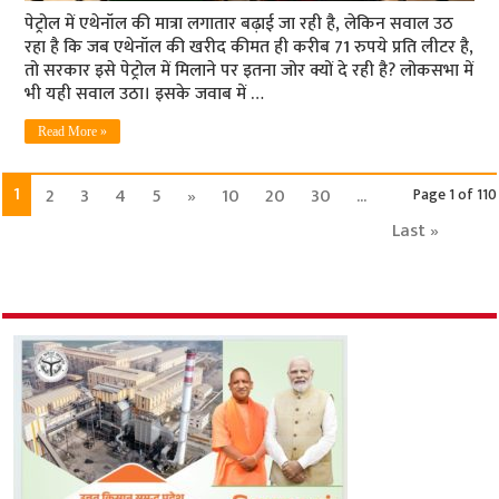
पेट्रोल में एथेनॉल की मात्रा लगातार बढ़ाई जा रही है, लेकिन सवाल उठ
रहा है कि जब एथेनॉल की खरीद कीमत ही करीब 71 रुपये प्रति लीटर है,
तो सरकार इसे पेट्रोल में मिलाने पर इतना जोर क्यों दे रही है? लोकसभा में
भी यही सवाल उठा। इसके जवाब में …
Read More »
1
2
3
4
5
»
10
20
30
...
Page 1 of 110
Last »