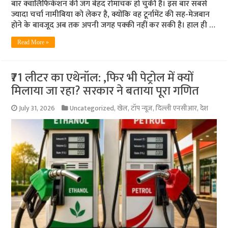
बार क्वालिफिकेशन की जंग बेहद रोमांचक हो चुकी है। इस बार सबसे
ज्यादा चर्चा नामीबिया को लेकर है, क्योंकि वह टूर्नामेंट की सह-मेजबान
होने के बावजूद अब तक अपनी जगह पक्की नहीं कर सकी है। हाल ही …
Read More »
₹71 लीटर का एथेनॉल: ,फिर भी पेट्रोल में क्यों
मिलाया जा रहा? सरकार ने बताया पूरा गणित
July 31, 2026
Uncategorized
,
खेल
,
टॉप न्यूज़
,
दिल्ली एनसीआर
,
देश