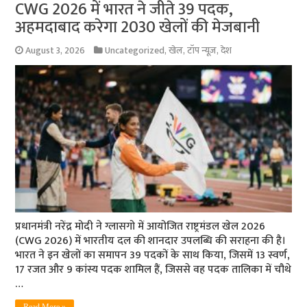
CWG 2026 में भारत ने जीते 39 पदक,
अहमदाबाद करेगा 2030 खेलों की मेजबानी
August 3, 2026
Uncategorized
,
खेल
,
टॉप न्यूज़
,
देश
प्रधानमंत्री नरेंद्र मोदी ने ग्लासगो में आयोजित राष्ट्रमंडल खेल 2026
(CWG 2026) में भारतीय दल की शानदार उपलब्धि की सराहना की है।
भारत ने इन खेलों का समापन 39 पदकों के साथ किया, जिसमें 13 स्वर्ण,
17 रजत और 9 कांस्य पदक शामिल हैं, जिससे वह पदक तालिका में चौथे
…