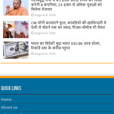
गौतमबुद्ध नगर में 45 हजार करोड़ रुपये का निवेश
करेंगी 8 कंपनियां, 25 हजार से अधिक युवाओं को
मिलेगा रोजगार
August 8, 2026
CM योगी बरसाएंगे फूल, कांवड़ियों की खातिरदारी में
देसी से मॉडर्न तक का स्वाद; पिज्जा-मोमोज भी तैयार
August 8, 2026
भारत का विदेशी मुद्रा भंडार 692.86 अरब डॉलर,
रिकॉर्ड स्तर के करीब पहुंचा
August 8, 2026
Quick Links
Home
About us