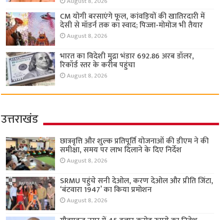
August 8, 2026
CM योगी बरसाएंगे फूल, कांवड़ियों की खातिरदारी में
देसी से मॉडर्न तक का स्वाद; पिज्जा-मोमोज भी तैयार
August 8, 2026
भारत का विदेशी मुद्रा भंडार 692.86 अरब डॉलर,
रिकॉर्ड स्तर के करीब पहुंचा
August 8, 2026
उत्तराखंड
छात्रवृत्ति और शुल्क प्रतिपूर्ति योजनाओं की डीएम ने की
समीक्षा, समय पर लाभ दिलाने के दिए निर्देश
August 8, 2026
SRMU पहुंचे सनी देओल, करण देओल और प्रीति जिंटा,
‘बंटवारा 1947’ का किया प्रमोशन
August 8, 2026