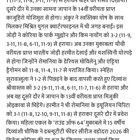
1 (11-5, 11-8, 3-11, 11-9) से हराकर बाहर का रास्ता दिखाया।
दूसरे दौर में उनका सामना जापान के 14वीं वरीयता प्राप्त
काजुहिरो योशिमुरा से होगा। अंकुर ने स्वस्तिका घोष के साथ
मिलकर मिश्रित युगल क्वार्टरफाइनल में भी जगह बनाई। इस
जोड़ी ने कोरिया के पार्क ग्युह्योन और किम नायोंग को 3-2 (11-9,
3-11, 11-8, 6-11, 11-9) से हराया। अब उनका मुकाबला चौथी
वरीयता प्राप्त भारतीय जोड़ी हरमीत देसाई और यशस्विनी घोरपड़े
से होगा जिन्होंने रोमानिया के डेरियस मोविलेनू और एंड्रिया
ड्रैगोमन को 11-8, 11-4, 11-7 से पराजित किया। स्नेहित
सुरावज्जुला ने 1-2 से पिछड़ने के बाद वापसी करते हुए दिव्यांश
श्रीवास्तव को 3-2 (9-11, 11-8, 6-11, 11-7, 11-6) से हराया और
अब वह दूसरे दौर में जापान के 13वीं वरीयता प्राप्त मिजुकी
ओइकावा से भिड़ेंगे। हरमीत ने भी रोमानिया के इयूलियन चिरिटा
को 3-1 (11-8, 12-10, 9-11, 11-8) से हराकर दूसरे दौर में प्रवेश
किया। महिला एकल के ‘राउंड ऑफ 64’ मुकाबले में 15 वर्षीय
दिव्यांशी भौमिक ने डब्ल्यूटीटी फीडर सीरीज वडोदरा 2026 की