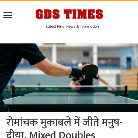
रोमांचक मुकाबले में जीते मनुष-
दीया, Mixed Doubles