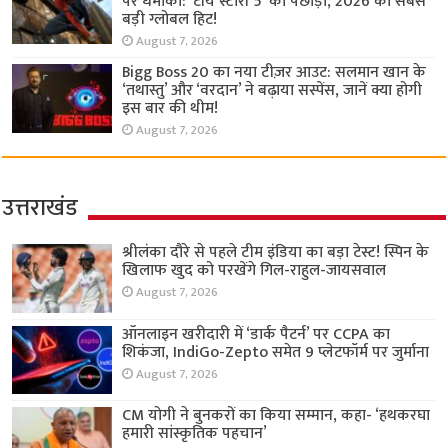
पर धमाका: ‘टॉय स्टोरी 5’ को पछाड़ा, 2026 की सबसे
बड़ी ग्लोबल हिट!
August 7, 2026
Bigg Boss 20 का नया टीज़र आउट: सलमान खान के
‘तथास्तु’ और ‘वरदान’ ने बढ़ाया सस्पेंस, जानें क्या होगी
इस बार की थीम!
August 7, 2026
उत्तराखंड
श्रीलंका दौरे से पहले टीम इंडिया का बड़ा टेस्ट! स्पिन के
खिलाफ खुद को परखेंगे गिल-राहुल-जायसवाल
August 7, 2026
ऑनलाइन खरीदारी में ‘डार्क पैटर्न’ पर CCPA का
शिकंजा, IndiGo-Zepto समेत 9 प्लेटफॉर्म पर जुर्माना
August 7, 2026
CM योगी ने बुनकरों का किया सम्मान, कहा- ‘हथकरघा
हमारी सांस्कृतिक पहचान’