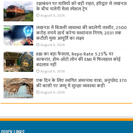
रक्षाबंधन पर यात्रियों को बड़ी राहत, हरिद्वार से लखनऊ
के बीच चलेगी मेला स्पेशल ट्रेन
August 6, 2026
लखनऊ में बिजली व्यवस्था की बदलेगी तस्वीर, 2500
करोड़ रुपये खर्च करेगा मध्यांचल निगम; 2031 तक
कटौती मुक्त आपूर्ति का लक्ष्य
August 6, 2026
RBI का बड़ा फैसला, Repo Rate 5.25% पर
बरकरार, होम-ऑटो लोन की EMI में फिलहाल कोई
बदलाव नहीं
August 6, 2026
एक दिन के लिए स्थगित अमरनाथ यात्रा, अनुच्छेद 370
की बरसी पर जम्मू में सुरक्षा व्यवस्था कड़ी
August 6, 2026