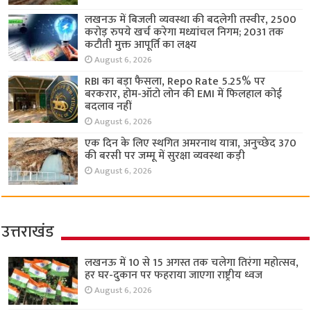
लखनऊ में बिजली व्यवस्था की बदलेगी तस्वीर, 2500
करोड़ रुपये खर्च करेगा मध्यांचल निगम; 2031 तक
कटौती मुक्त आपूर्ति का लक्ष्य
August 6, 2026
RBI का बड़ा फैसला, Repo Rate 5.25% पर
बरकरार, होम-ऑटो लोन की EMI में फिलहाल कोई
बदलाव नहीं
August 6, 2026
एक दिन के लिए स्थगित अमरनाथ यात्रा, अनुच्छेद 370
की बरसी पर जम्मू में सुरक्षा व्यवस्था कड़ी
August 6, 2026
उत्तराखंड
लखनऊ में 10 से 15 अगस्त तक चलेगा तिरंगा महोत्सव,
हर घर-दुकान पर फहराया जाएगा राष्ट्रीय ध्वज
August 6, 2026