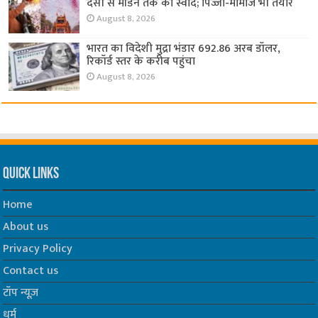
देसी से मॉडर्न तक का स्वाद; पिज्जा-मोमोज भी तैयार
August 8, 2026
भारत का विदेशी मुद्रा भंडार 692.86 अरब डॉलर,
रिकॉर्ड स्तर के करीब पहुंचा
August 8, 2026
Quick Links
Home
About us
Privacy Policy
Contact us
टॉप न्यूज़
धर्म