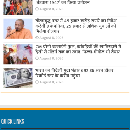
‘बंटवारा 1947’ का किया प्रमोशन
August 8, 2026
गौतमबुद्ध नगर में 45 हजार करोड़ रुपये का निवेश
करेंगी 8 कंपनियां, 25 हजार से अधिक युवाओं को
मिलेगा रोजगार
August 8, 2026
CM योगी बरसाएंगे फूल, कांवड़ियों की खातिरदारी में
देसी से मॉडर्न तक का स्वाद; पिज्जा-मोमोज भी तैयार
August 8, 2026
भारत का विदेशी मुद्रा भंडार 692.86 अरब डॉलर,
रिकॉर्ड स्तर के करीब पहुंचा
August 8, 2026
Quick Links