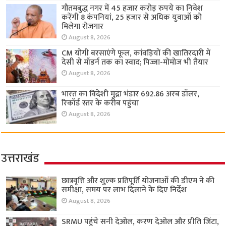
गौतमबुद्ध नगर में 45 हजार करोड़ रुपये का निवेश
करेंगी 8 कंपनियां, 25 हजार से अधिक युवाओं को
मिलेगा रोजगार
August 8, 2026
CM योगी बरसाएंगे फूल, कांवड़ियों की खातिरदारी में
देसी से मॉडर्न तक का स्वाद; पिज्जा-मोमोज भी तैयार
August 8, 2026
भारत का विदेशी मुद्रा भंडार 692.86 अरब डॉलर,
रिकॉर्ड स्तर के करीब पहुंचा
August 8, 2026
उत्तराखंड
छात्रवृत्ति और शुल्क प्रतिपूर्ति योजनाओं की डीएम ने की
समीक्षा, समय पर लाभ दिलाने के दिए निर्देश
August 8, 2026
SRMU पहुंचे सनी देओल, करण देओल और प्रीति जिंटा,