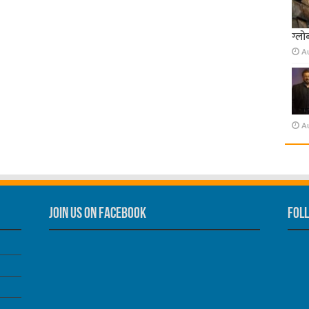
ग्लो
A
A
Join us on Facebook
Foll