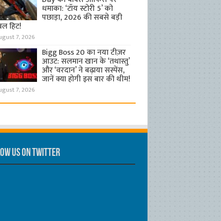
धमाका: ‘टॉय स्टोरी 5’ को
पछाड़ा, 2026 की सबसे बड़ी
बल हिट!
ugust 7, 2026
Bigg Boss 20 का नया टीज़र
आउट: सलमान खान के ‘तथास्तु’
और ‘वरदान’ ने बढ़ाया सस्पेंस,
जानें क्या होगी इस बार की थीम!
ugust 7, 2026
ow us on Twitter