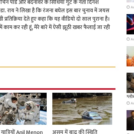
सचिन पांडे और बदनावर के सिंधिया गुट के नेता दिनेश
A
थ डा. राय ने लिखा है कि रंजना बघेल इस बार चुनाव में जयस
 प्रतिक्रिया देते हुए कहा कि यह वीडियो दो साल पुराना है।
ें काम कर रही हूं, मेरे बारे में ऐसी झूठी खबर फैलाई जा रही
A
ग्लो
A
यात्रियों Anil Menon
असम में बाढ़ की स्थिति