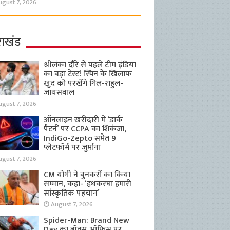
ugust 7, 2026
राखंड
श्रीलंका दौरे से पहले टीम इंडिया
का बड़ा टेस्ट! स्पिन के खिलाफ
खुद को परखेंगे गिल-राहुल-
जायसवाल
ugust 7, 2026
ऑनलाइन खरीदारी में ‘डार्क
पैटर्न’ पर CCPA का शिकंजा,
IndiGo-Zepto समेत 9
प्लेटफॉर्म पर जुर्माना
ugust 7, 2026
CM योगी ने बुनकरों का किया
सम्मान, कहा- ‘हथकरघा हमारी
सांस्कृतिक पहचान’
August 7, 2026
Spider-Man: Brand New
Day का बॉक्स ऑफिस पर