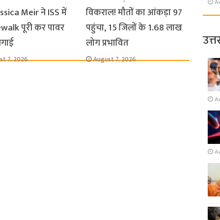
A
sica Meir ने ISS में
विकराल! मौतों का आंकड़ा 97
walk पूरी कर पावर
पहुंचा, 15 जिलों के 1.68 लाख
उत्त
लगाई
लोग प्रभावित
st 7, 2026
August 7, 2026
A
A