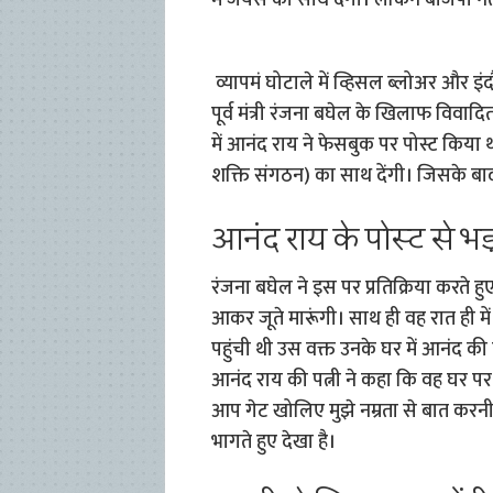
में जयस का साथ देंगी। लेकिन बीजेपी नेत
व्यापमं घोटाले में व्हिसल ब्लोअर और इ
पूर्व मंत्री रंजना बघेल के खिलाफ विवाद
में आनंद राय ने फेसबुक पर पोस्ट किया
शक्ति संगठन) का साथ देंगी। जिसके बाद
आनंद राय के पोस्ट से भ
रंजना बघेल ने इस पर प्रतिक्रिया करते ह
आकर जूते मारूंगी। साथ ही वह रात ही में
पहुंची थी उस वक्त उनके घर में आनंद की प
आनंद राय की पत्नी ने कहा कि वह घर पर
आप गेट खोलिए मुझे नम्रता से बात करनी
भागते हुए देखा है।