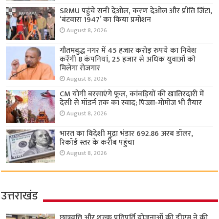
SRMU पहुंचे सनी देओल, करण देओल और प्रीति जिंटा,
‘बंटवारा 1947’ का किया प्रमोशन
August 8, 2026
गौतमबुद्ध नगर में 45 हजार करोड़ रुपये का निवेश
करेंगी 8 कंपनियां, 25 हजार से अधिक युवाओं को
मिलेगा रोजगार
August 8, 2026
CM योगी बरसाएंगे फूल, कांवड़ियों की खातिरदारी में
देसी से मॉडर्न तक का स्वाद; पिज्जा-मोमोज भी तैयार
August 8, 2026
भारत का विदेशी मुद्रा भंडार 692.86 अरब डॉलर,
रिकॉर्ड स्तर के करीब पहुंचा
August 8, 2026
उत्तराखंड
छात्रवृत्ति और शुल्क प्रतिपूर्ति योजनाओं की डीएम ने की