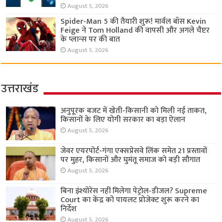
August 5, 2026
Spider-Man 5 की तैयारी शुरू! मार्वल बॉस Kevin
Feige ने Tom Holland की वापसी और अगले चैप्टर
के प्लान्स पर की बात
August 5, 2026
उत्तराखंड
अनुपूरक बजट में खेती-किसानी को मिली नई ताकत,
किसानों के लिए योगी सरकार का बड़ा ऐलान
August 5, 2026
जेवर एयरपोर्ट-गंगा एक्सप्रेसवे लिंक समेत 21 प्रस्तावों
पर मुहर, किसानों और घुमंतू समाज को बड़ी सौगात
August 5, 2026
बिना इंश्योरेंस नहीं मिलेगा पेट्रोल-डीजल? Supreme
Court का केंद्र को पायलट प्रोजेक्ट शुरू करने का
निर्देश
August 5, 2026