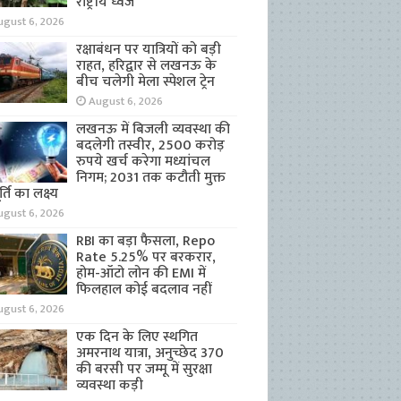
राष्ट्रीय ध्वज
ugust 6, 2026
रक्षाबंधन पर यात्रियों को बड़ी
राहत, हरिद्वार से लखनऊ के
बीच चलेगी मेला स्पेशल ट्रेन
August 6, 2026
लखनऊ में बिजली व्यवस्था की
बदलेगी तस्वीर, 2500 करोड़
रुपये खर्च करेगा मध्यांचल
निगम; 2031 तक कटौती मुक्त
्ति का लक्ष्य
ugust 6, 2026
RBI का बड़ा फैसला, Repo
Rate 5.25% पर बरकरार,
होम-ऑटो लोन की EMI में
फिलहाल कोई बदलाव नहीं
ugust 6, 2026
एक दिन के लिए स्थगित
अमरनाथ यात्रा, अनुच्छेद 370
की बरसी पर जम्मू में सुरक्षा
व्यवस्था कड़ी