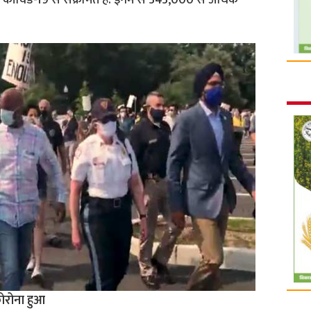
 कोविड-19 से संक्रमित हैं. इनमें से 343,000 से अधिक
.
कोरोना हुआ