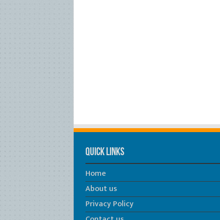
Quick Links
Home
About us
Privacy Policy
Contact us