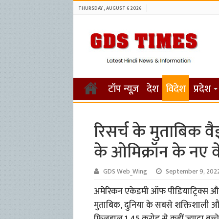
THURSDAY , AUGUST 6 2026
टॉप न्यूज़
देश
विदेश
प्रदेश
रिसर्च के मुताबिक वै
के ओमिक्रॉन के नए व
GDS Web_Wing
September 9, 202
अमेरिकन एकेडमी ऑफ पीडियाट्रिक्स और 
मुताबिक, दुनिया के सबसे शक्तिशाली और स