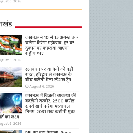
ugust 6, 2026
राखंड
लखनऊ में 10 से 15 अगस्त तक
चलेगा तिरंगा महोत्सव, हर घर-
दुकान पर फहराया जाएगा
राष्ट्रीय ध्वज
ugust 6, 2026
रक्षाबंधन पर यात्रियों को बड़ी
राहत, हरिद्वार से लखनऊ के
बीच चलेगी मेला स्पेशल ट्रेन
August 6, 2026
लखनऊ में बिजली व्यवस्था की
बदलेगी तस्वीर, 2500 करोड़
रुपये खर्च करेगा मध्यांचल
निगम; 2031 तक कटौती मुक्त
्ति का लक्ष्य
ugust 6, 2026
RBI का बड़ा फैसला, Repo