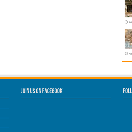
A
A
Join us on Facebook
Foll