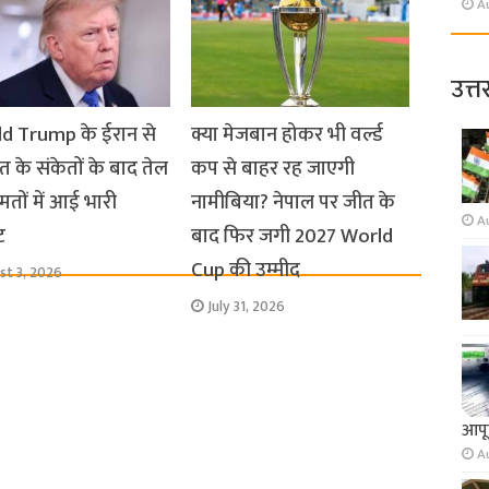
A
उत्त
d Trump के ईरान से
क्या मेजबान होकर भी वर्ल्ड
 के संकेतों के बाद तेल
कप से बाहर रह जाएगी
तों में आई भारी
नामीबिया? नेपाल पर जीत के
A
ट
बाद फिर जगी 2027 World
Cup की उम्मीद
st 3, 2026
July 31, 2026
आपूर
A