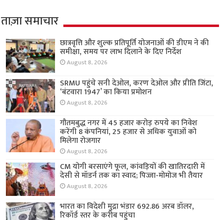
ताज़ा समाचार
छात्रवृत्ति और शुल्क प्रतिपूर्ति योजनाओं की डीएम ने की
समीक्षा, समय पर लाभ दिलाने के दिए निर्देश
August 8, 2026
SRMU पहुंचे सनी देओल, करण देओल और प्रीति जिंटा,
‘बंटवारा 1947’ का किया प्रमोशन
August 8, 2026
गौतमबुद्ध नगर में 45 हजार करोड़ रुपये का निवेश
करेंगी 8 कंपनियां, 25 हजार से अधिक युवाओं को
मिलेगा रोजगार
August 8, 2026
CM योगी बरसाएंगे फूल, कांवड़ियों की खातिरदारी में
देसी से मॉडर्न तक का स्वाद; पिज्जा-मोमोज भी तैयार
August 8, 2026
भारत का विदेशी मुद्रा भंडार 692.86 अरब डॉलर,
रिकॉर्ड स्तर के करीब पहुंचा