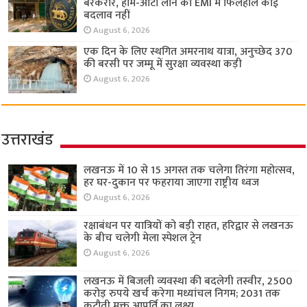
बरकरार, होम-ऑटो लोन की EMI में फिलहाल कोई
बदलाव नहीं
August 6, 2026
एक दिन के लिए स्थगित अमरनाथ यात्रा, अनुच्छेद 370
की बरसी पर जम्मू में सुरक्षा व्यवस्था कड़ी
August 6, 2026
उत्तराखंड
लखनऊ में 10 से 15 अगस्त तक चलेगा तिरंगा महोत्सव,
हर घर-दुकान पर फहराया जाएगा राष्ट्रीय ध्वज
August 6, 2026
रक्षाबंधन पर यात्रियों को बड़ी राहत, हरिद्वार से लखनऊ
के बीच चलेगी मेला स्पेशल ट्रेन
August 6, 2026
लखनऊ में बिजली व्यवस्था की बदलेगी तस्वीर, 2500
करोड़ रुपये खर्च करेगा मध्यांचल निगम; 2031 तक
कटौती मुक्त आपूर्ति का लक्ष्य