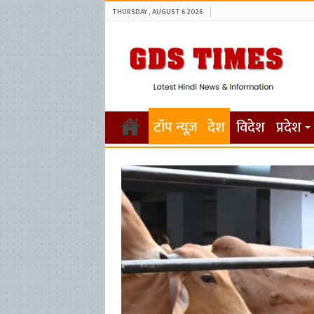
THURSDAY , AUGUST 6 2026
टॉप न्यूज़
देश
विदेश
प्रदेश