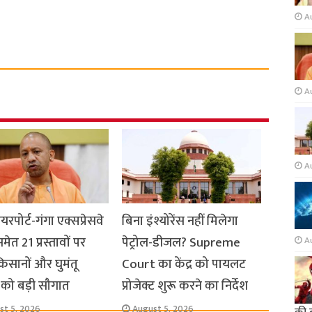
A
A
A
यरपोर्ट-गंगा एक्सप्रेसवे
बिना इंश्योरेंस नहीं मिलेगा
मेत 21 प्रस्तावों पर
पेट्रोल-डीजल? Supreme
A
किसानों और घुमंतू
Court का केंद्र को पायलट
को बड़ी सौगात
प्रोजेक्ट शुरू करने का निर्देश
st 5, 2026
August 5, 2026