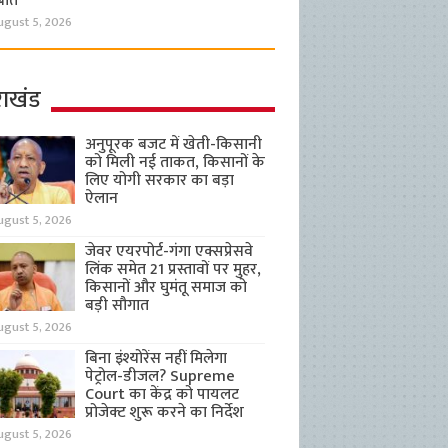
बात
ugust 5, 2026
राखंड
अनुपूरक बजट में खेती-किसानी
को मिली नई ताकत, किसानों के
लिए योगी सरकार का बड़ा
ऐलान
ugust 5, 2026
जेवर एयरपोर्ट-गंगा एक्सप्रेसवे
लिंक समेत 21 प्रस्तावों पर मुहर,
किसानों और घुमंतू समाज को
बड़ी सौगात
ugust 5, 2026
बिना इंश्योरेंस नहीं मिलेगा
पेट्रोल-डीजल? Supreme
Court का केंद्र को पायलट
प्रोजेक्ट शुरू करने का निर्देश
ugust 5, 2026