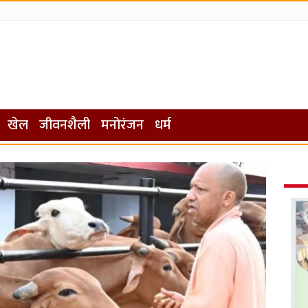
खेल
जीवनशैली
मनोरंजन
धर्म