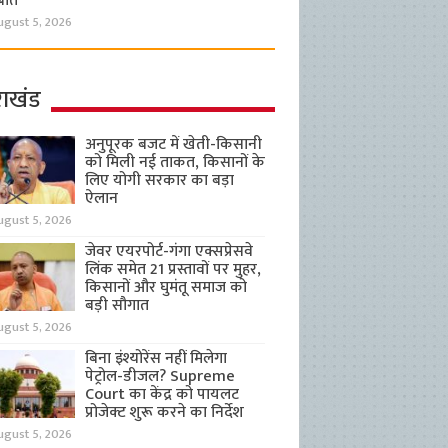
बात
ugust 5, 2026
राखंड
अनुपूरक बजट में खेती-किसानी
को मिली नई ताकत, किसानों के
लिए योगी सरकार का बड़ा
ऐलान
ugust 5, 2026
जेवर एयरपोर्ट-गंगा एक्सप्रेसवे
लिंक समेत 21 प्रस्तावों पर मुहर,
किसानों और घुमंतू समाज को
बड़ी सौगात
ugust 5, 2026
बिना इंश्योरेंस नहीं मिलेगा
पेट्रोल-डीजल? Supreme
Court का केंद्र को पायलट
प्रोजेक्ट शुरू करने का निर्देश
ugust 5, 2026