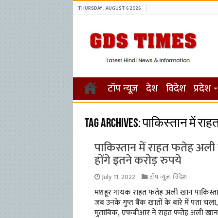
THURSDAY , AUGUST 6 2026
टॉप न्यूज़
देश
विदेश
प्रदेश
Tag Archives:
पाकिस्तान में रा
पाकिस्तान में राहत फतेह अली ख
होंगे इतने करोड़ रुपये
July 11, 2022
टॉप न्यूज़
,
विदेश
मशहूर गायक राहत फतेह अली खान पाकिस्तान
जब उनके गुप्त बैंक खातों के बारे में पता चला
मुताबिक, एफबीआर ने राहत फतेह अली खान 