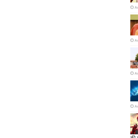
A
A
A
A