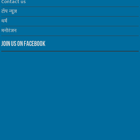
Contact us
टॉप न्यूज़
धर्म
मनोरंजन
Join us on Facebook