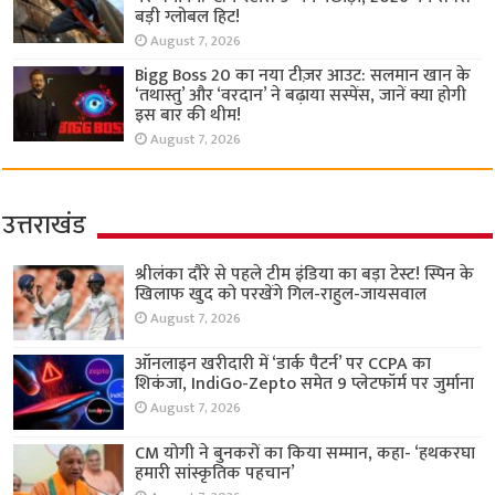
बड़ी ग्लोबल हिट!
August 7, 2026
Bigg Boss 20 का नया टीज़र आउट: सलमान खान के
‘तथास्तु’ और ‘वरदान’ ने बढ़ाया सस्पेंस, जानें क्या होगी
इस बार की थीम!
August 7, 2026
उत्तराखंड
श्रीलंका दौरे से पहले टीम इंडिया का बड़ा टेस्ट! स्पिन के
खिलाफ खुद को परखेंगे गिल-राहुल-जायसवाल
August 7, 2026
ऑनलाइन खरीदारी में ‘डार्क पैटर्न’ पर CCPA का
शिकंजा, IndiGo-Zepto समेत 9 प्लेटफॉर्म पर जुर्माना
August 7, 2026
CM योगी ने बुनकरों का किया सम्मान, कहा- ‘हथकरघा
हमारी सांस्कृतिक पहचान’