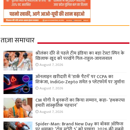
ताज़ा समाचार
श्रीलंका दौरे से पहले टीम इंडिया का बड़ा टेस्ट! स्पिन के
खिलाफ खुद को परखेंगे गिल-राहुल-जायसवाल
August 7, 2026
ऑनलाइन खरीदारी में ‘डार्क पैटर्न’ पर CCPA का
शिकंजा, IndiGo-Zepto समेत 9 प्लेटफॉर्म पर जुर्माना
August 7, 2026
CM योगी ने बुनकरों का किया सम्मान, कहा- ‘हथकरघा
हमारी सांस्कृतिक पहचान’
August 7, 2026
Spider-Man: Brand New Day का बॉक्स ऑफिस
पर धमाका: ‘टॉय स्टोरी 5’ को पछाड़ा, 2026 की सबसे