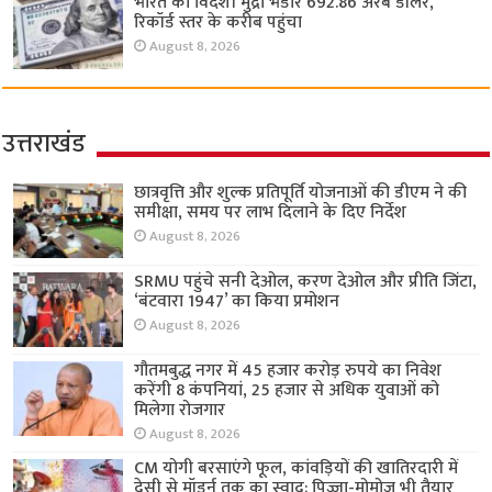
भारत का विदेशी मुद्रा भंडार 692.86 अरब डॉलर,
रिकॉर्ड स्तर के करीब पहुंचा
August 8, 2026
उत्तराखंड
छात्रवृत्ति और शुल्क प्रतिपूर्ति योजनाओं की डीएम ने की
समीक्षा, समय पर लाभ दिलाने के दिए निर्देश
August 8, 2026
SRMU पहुंचे सनी देओल, करण देओल और प्रीति जिंटा,
‘बंटवारा 1947’ का किया प्रमोशन
August 8, 2026
गौतमबुद्ध नगर में 45 हजार करोड़ रुपये का निवेश
करेंगी 8 कंपनियां, 25 हजार से अधिक युवाओं को
मिलेगा रोजगार
August 8, 2026
CM योगी बरसाएंगे फूल, कांवड़ियों की खातिरदारी में
देसी से मॉडर्न तक का स्वाद; पिज्जा-मोमोज भी तैयार