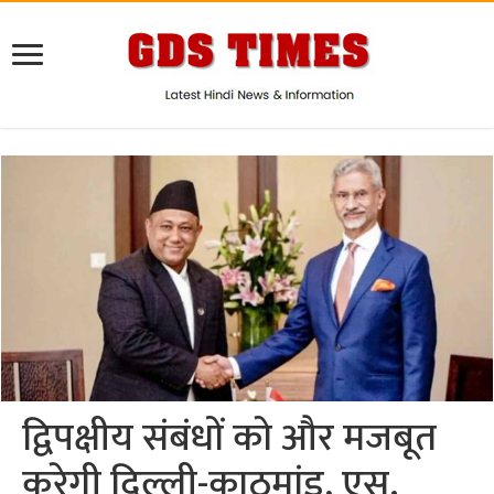
द्विपक्षीय संबंधों को और मजबूत
करेगी दिल्ली-काठमांडू, एस.