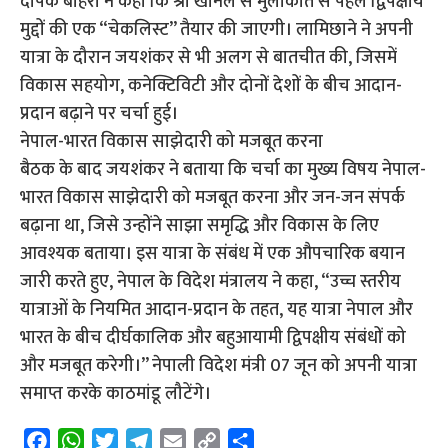
दीपक बोहरा ने कहा कि श्री खानल से मुलाकात से पहले द्विपक्षीय
मुद्दों की एक “चेकलिस्ट” तैयार की जाएगी। लामिछाने ने अपनी
यात्रा के दौरान जयशंकर से भी अलग से बातचीत की, जिसमें
विकास सहयोग, कनेक्टिविटी और दोनों देशों के बीच आदान-
प्रदान बढ़ाने पर चर्चा हुई।
नेपाल-भारत विकास साझेदारी को मजबूत करना
बैठक के बाद जयशंकर ने बताया कि चर्चा का मुख्य विषय नेपाल-
भारत विकास साझेदारी को मजबूत करना और जन-जन संपर्क
बढ़ाना था, जिसे उन्होंने साझा समृद्धि और विकास के लिए
आवश्यक बताया। इस यात्रा के संबंध में एक औपचारिक बयान
जारी करते हुए, नेपाल के विदेश मंत्रालय ने कहा, “उच्च स्तरीय
यात्राओं के नियमित आदान-प्रदान के तहत, यह यात्रा नेपाल और
भारत के बीच दीर्घकालिक और बहुआयामी द्विपक्षीय संबंधों को
और मजबूत करेगी।” नेपाली विदेश मंत्री 07 जून को अपनी यात्रा
समाप्त करके काठमांडू लौटेंगे।
F
W
T
T
E
C
S