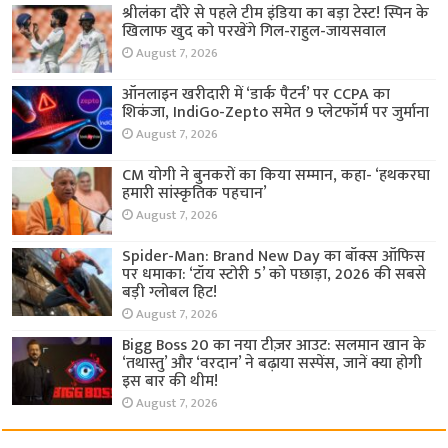
श्रीलंका दौरे से पहले टीम इंडिया का बड़ा टेस्ट! स्पिन के
खिलाफ खुद को परखेंगे गिल-राहुल-जायसवाल
August 7, 2026
ऑनलाइन खरीदारी में ‘डार्क पैटर्न’ पर CCPA का
शिकंजा, IndiGo-Zepto समेत 9 प्लेटफॉर्म पर जुर्माना
August 7, 2026
CM योगी ने बुनकरों का किया सम्मान, कहा- ‘हथकरघा
हमारी सांस्कृतिक पहचान’
August 7, 2026
Spider-Man: Brand New Day का बॉक्स ऑफिस
पर धमाका: ‘टॉय स्टोरी 5’ को पछाड़ा, 2026 की सबसे
बड़ी ग्लोबल हिट!
August 7, 2026
Bigg Boss 20 का नया टीज़र आउट: सलमान खान के
‘तथास्तु’ और ‘वरदान’ ने बढ़ाया सस्पेंस, जानें क्या होगी
इस बार की थीम!
August 7, 2026