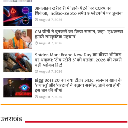
ऑनलाइन खरीदारी में ‘डार्क पैटर्न’ पर CCPA का
शिकंजा, IndiGo-Zepto समेत 9 प्लेटफॉर्म पर जुर्माना
August 7, 2026
CM योगी ने बुनकरों का किया सम्मान, कहा- ‘हथकरघा
हमारी सांस्कृतिक पहचान’
August 7, 2026
Spider-Man: Brand New Day का बॉक्स ऑफिस
पर धमाका: ‘टॉय स्टोरी 5’ को पछाड़ा, 2026 की सबसे
बड़ी ग्लोबल हिट!
August 7, 2026
Bigg Boss 20 का नया टीज़र आउट: सलमान खान के
‘तथास्तु’ और ‘वरदान’ ने बढ़ाया सस्पेंस, जानें क्या होगी
इस बार की थीम!
August 7, 2026
उत्तराखंड