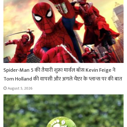
o
p
r
a
n
k
p
m
k
Spider-Man 5 की तैयारी शुरू! मार्वल बॉस Kevin Feige ने
Tom Holland की वापसी और अगले चैप्टर के प्लान्स पर की बात
August 5, 2026