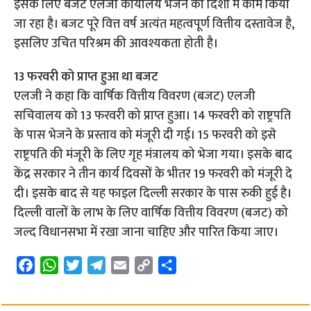
इसके लिए बजट एलजी कार्यालय भेजने की दिशा में काम किया
जा रहा है। बजट पूरे वित्त वर्ष अत्यंत महत्वपूर्ण वित्तीय दस्तावेज है,
इसलिए उचित परिश्रम की आवश्यकता होती है।
13 फरवरी को प्राप्त हुआ था बजट
एलजी ने कहा कि वार्षिक वित्तीय विवरण (बजट) एलजी
सचिवालय को 13 फरवरी को प्राप्त हुआ। 14 फरवरी को राष्ट्रपति
के पास भेजने के प्रस्ताव को मंजूरी दी गई। 15 फरवरी को इसे
राष्ट्रपति की मंजूरी के लिए गृह मंत्रालय को भेजा गया। इसके बाद
केंद्र सरकार ने तीन कार्य दिवसों के भीतर 19 फरवरी को मंजूरी दे
दी। इसके बाद से यह फाइल दिल्ली सरकार के पास रुकी हुई है।
दिल्ली वालों के लाभ के लिए वार्षिक वित्तीय विवरण (बजट) को
जल्द विधानसभा में रखा जाना चाहिए और पारित किया जाए।
F
W
T
T
E
C
S
a
h
w
e
m
o
h
c
a
i
l
a
p
a