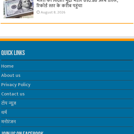
भारत का विदेशी मुद्रा भंडार 692.86 अरब डॉलर,
रिकॉर्ड स्तर के करीब पहुंचा
August 8, 2026
Quick Links
Home
About us
Privacy Policy
Contact us
टॉप न्यूज़
धर्म
मनोरंजन