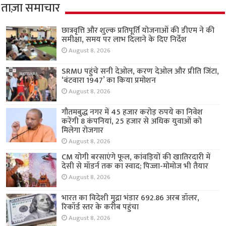
ताज़ा समाचार
छात्रवृत्ति और शुल्क प्रतिपूर्ति योजनाओं की डीएम ने की
समीक्षा, समय पर लाभ दिलाने के दिए निर्देश
August 8, 2026
SRMU पहुंचे सनी देओल, करण देओल और प्रीति जिंटा,
‘बंटवारा 1947’ का किया प्रमोशन
August 8, 2026
गौतमबुद्ध नगर में 45 हजार करोड़ रुपये का निवेश
करेंगी 8 कंपनियां, 25 हजार से अधिक युवाओं को
मिलेगा रोजगार
August 8, 2026
CM योगी बरसाएंगे फूल, कांवड़ियों की खातिरदारी में
देसी से मॉडर्न तक का स्वाद; पिज्जा-मोमोज भी तैयार
August 8, 2026
भारत का विदेशी मुद्रा भंडार 692.86 अरब डॉलर,
रिकॉर्ड स्तर के करीब पहुंचा
August 8, 2026