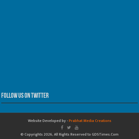
Follow us on Twitter
Website Developed by -
Prabhat Media Creations
© Copyrights 2026, All Rights Reserved to GDSTimes.Com