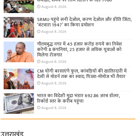
समीक्षा, समय पर लाभ दिलाने के दिए निर्देश
August 8, 2026
SRMU पहुंचे सनी देओल, करण देओल और प्रीति जिंटा,
‘बंटवारा 1947’ का किया प्रमोशन
August 8, 2026
गौतमबुद्ध नगर में 45 हजार करोड़ रुपये का निवेश
करेंगी 8 कंपनियां, 25 हजार से अधिक युवाओं को
मिलेगा रोजगार
August 8, 2026
CM योगी बरसाएंगे फूल, कांवड़ियों की खातिरदारी में
देसी से मॉडर्न तक का स्वाद; पिज्जा-मोमोज भी तैयार
August 8, 2026
भारत का विदेशी मुद्रा भंडार 692.86 अरब डॉलर,
रिकॉर्ड स्तर के करीब पहुंचा
August 8, 2026
उत्तराखंड