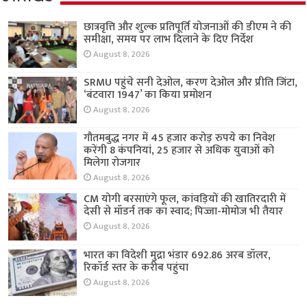
छात्रवृत्ति और शुल्क प्रतिपूर्ति योजनाओं की डीएम ने की
समीक्षा, समय पर लाभ दिलाने के दिए निर्देश
August 8, 2026
SRMU पहुंचे सनी देओल, करण देओल और प्रीति जिंटा,
‘बंटवारा 1947’ का किया प्रमोशन
August 8, 2026
गौतमबुद्ध नगर में 45 हजार करोड़ रुपये का निवेश
करेंगी 8 कंपनियां, 25 हजार से अधिक युवाओं को
मिलेगा रोजगार
August 8, 2026
CM योगी बरसाएंगे फूल, कांवड़ियों की खातिरदारी में
देसी से मॉडर्न तक का स्वाद; पिज्जा-मोमोज भी तैयार
August 8, 2026
भारत का विदेशी मुद्रा भंडार 692.86 अरब डॉलर,
रिकॉर्ड स्तर के करीब पहुंचा
August 8, 2026