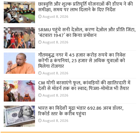
छात्रवृत्ति और शुल्क प्रतिपूर्ति योजनाओं की डीएम ने की
समीक्षा, समय पर लाभ दिलाने के दिए निर्देश
August 8, 2026
SRMU पहुंचे सनी देओल, करण देओल और प्रीति जिंटा,
‘बंटवारा 1947’ का किया प्रमोशन
August 8, 2026
गौतमबुद्ध नगर में 45 हजार करोड़ रुपये का निवेश
करेंगी 8 कंपनियां, 25 हजार से अधिक युवाओं को
मिलेगा रोजगार
August 8, 2026
CM योगी बरसाएंगे फूल, कांवड़ियों की खातिरदारी में
देसी से मॉडर्न तक का स्वाद; पिज्जा-मोमोज भी तैयार
August 8, 2026
भारत का विदेशी मुद्रा भंडार 692.86 अरब डॉलर,
रिकॉर्ड स्तर के करीब पहुंचा
August 8, 2026