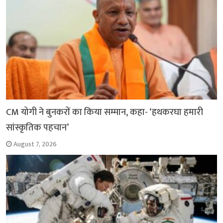
k
p
m
k
CM योगी ने बुनकरों का किया सम्मान, कहा- ‘हथकरघा हमारी
सांस्कृतिक पहचान’
August 7, 2026