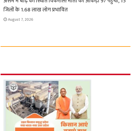
असम में बाढ़ की स्थिति विकराल! मौतों का आंकड़ा 97 पहुंचा, 15
जिलों के 1.68 लाख लोग प्रभावित
August 7, 2026