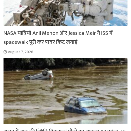
NASA यात्रियों Anil Menon और Jessica Meir ने ISS में
spacewalk पूरी कर पावर किट लगाई
August 7, 2026