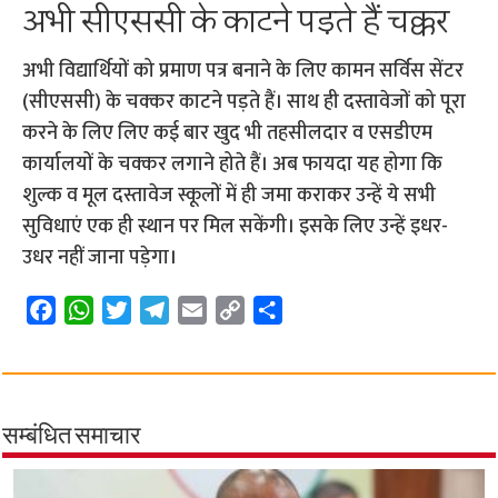
अभी सीएससी के काटने पड़ते हैं चक्कर
अभी विद्यार्थियों को प्रमाण पत्र बनाने के लिए कामन सर्विस सेंटर
(सीएससी) के चक्कर काटने पड़ते हैं। साथ ही दस्तावेजों को पूरा
करने के लिए लिए कई बार खुद भी तहसीलदार व एसडीएम
कार्यालयों के चक्कर लगाने होते हैं। अब फायदा यह होगा कि
शुल्क व मूल दस्तावेज स्कूलों में ही जमा कराकर उन्हें ये सभी
सुविधाएं एक ही स्थान पर मिल सकेंगी। इसके लिए उन्हें इधर-
उधर नहीं जाना पड़ेगा।
F
W
T
T
E
C
S
a
h
w
e
m
o
h
c
a
i
l
a
p
a
e
t
t
e
i
y
r
b
s
t
g
l
L
e
सम्बंधित समाचार
o
A
e
r
i
o
p
r
a
n