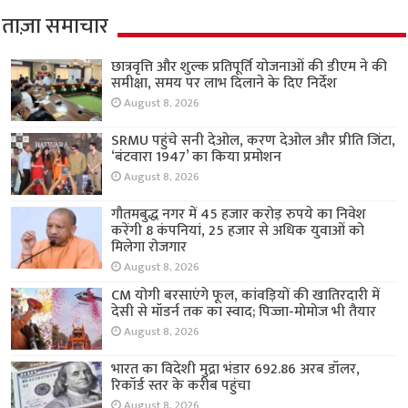
ताज़ा समाचार
छात्रवृत्ति और शुल्क प्रतिपूर्ति योजनाओं की डीएम ने की
समीक्षा, समय पर लाभ दिलाने के दिए निर्देश
August 8, 2026
SRMU पहुंचे सनी देओल, करण देओल और प्रीति जिंटा,
‘बंटवारा 1947’ का किया प्रमोशन
August 8, 2026
गौतमबुद्ध नगर में 45 हजार करोड़ रुपये का निवेश
करेंगी 8 कंपनियां, 25 हजार से अधिक युवाओं को
मिलेगा रोजगार
August 8, 2026
CM योगी बरसाएंगे फूल, कांवड़ियों की खातिरदारी में
देसी से मॉडर्न तक का स्वाद; पिज्जा-मोमोज भी तैयार
August 8, 2026
भारत का विदेशी मुद्रा भंडार 692.86 अरब डॉलर,
रिकॉर्ड स्तर के करीब पहुंचा
August 8, 2026