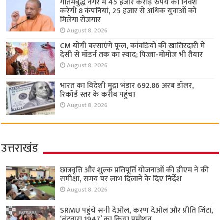
गौतमबुद्ध नगर में 45 हजार करोड़ रुपये का निवेश
करेंगी 8 कंपनियां, 25 हजार से अधिक युवाओं को
मिलेगा रोजगार
August 8, 2026
CM योगी बरसाएंगे फूल, कांवड़ियों की खातिरदारी में
देसी से मॉडर्न तक का स्वाद; पिज्जा-मोमोज भी तैयार
August 8, 2026
भारत का विदेशी मुद्रा भंडार 692.86 अरब डॉलर,
रिकॉर्ड स्तर के करीब पहुंचा
August 8, 2026
उत्तराखंड
छात्रवृत्ति और शुल्क प्रतिपूर्ति योजनाओं की डीएम ने की
समीक्षा, समय पर लाभ दिलाने के दिए निर्देश
August 8, 2026
SRMU पहुंचे सनी देओल, करण देओल और प्रीति जिंटा,
‘बंटवारा 1947’ का किया प्रमोशन