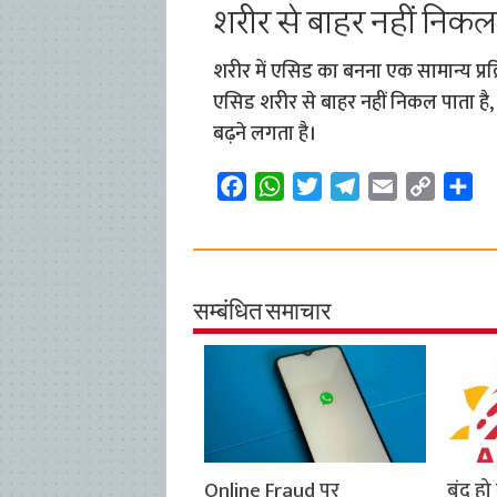
शरीर से बाहर नहीं निकल 
शरीर में एसिड का बनना एक सामान्य प्रक्
एसिड शरीर से बाहर नहीं निकल पाता है
बढ़ने लगता है।
F
W
T
T
E
C
S
a
h
w
e
m
o
h
c
a
i
l
a
p
a
e
t
t
e
i
y
r
b
s
t
g
l
L
e
सम्बंधित समाचार
o
A
e
r
i
o
p
r
a
n
k
p
m
k
Online Fraud पर
बंद ह