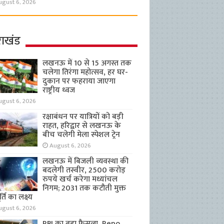
ugust 6, 2026
राखंड
लखनऊ में 10 से 15 अगस्त तक
चलेगा तिरंगा महोत्सव, हर घर-
दुकान पर फहराया जाएगा
राष्ट्रीय ध्वज
ugust 6, 2026
रक्षाबंधन पर यात्रियों को बड़ी
राहत, हरिद्वार से लखनऊ के
बीच चलेगी मेला स्पेशल ट्रेन
August 6, 2026
लखनऊ में बिजली व्यवस्था की
बदलेगी तस्वीर, 2500 करोड़
रुपये खर्च करेगा मध्यांचल
निगम; 2031 तक कटौती मुक्त
्ति का लक्ष्य
ugust 6, 2026
RBI का बड़ा फैसला, Repo