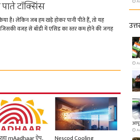
A
पाते टॉक्सिंस
रिया है। लेकिन जब हम खड़े होकर पानी पीते हैं, तो यह
उत्त
, जिसकी वजह से बॉडी में एसिड का स्तर कम होने की जगह
A
आपूर
A
ो रहा mAadhaar ऐप,
Nescod Cooling