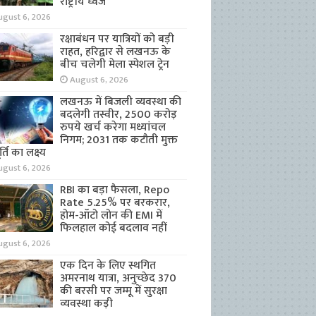
राष्ट्रीय ध्वज
ugust 6, 2026
रक्षाबंधन पर यात्रियों को बड़ी
राहत, हरिद्वार से लखनऊ के
बीच चलेगी मेला स्पेशल ट्रेन
August 6, 2026
लखनऊ में बिजली व्यवस्था की
बदलेगी तस्वीर, 2500 करोड़
रुपये खर्च करेगा मध्यांचल
निगम; 2031 तक कटौती मुक्त
्ति का लक्ष्य
ugust 6, 2026
RBI का बड़ा फैसला, Repo
Rate 5.25% पर बरकरार,
होम-ऑटो लोन की EMI में
फिलहाल कोई बदलाव नहीं
ugust 6, 2026
एक दिन के लिए स्थगित
अमरनाथ यात्रा, अनुच्छेद 370
की बरसी पर जम्मू में सुरक्षा
व्यवस्था कड़ी