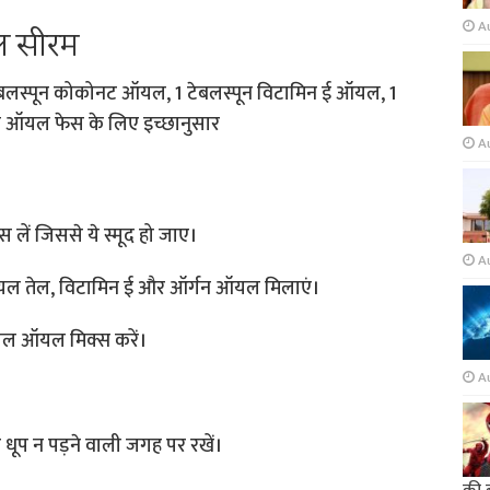
A
रल सीरम
 टेबलस्पून कोकोनट ऑयल, 1 टेबलस्पून विटामिन ई ऑयल, 1
यल ऑयल फेस के लिए इच्छानुसार
A
स लें जिससे ये स्मूद हो जाए।
A
रियल तेल, विटामिन ई और ऑर्गन ऑयल मिलाएं।
ियल ऑयल मिक्स करें।
A
र धूप न पड़ने वाली जगह पर रखें।