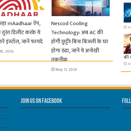
ो रहा mAadhaar ऐप,
Nescod Cooling
A
 तुरंत डिलीट करके ये
Technology: अब AC की
ें इंस्टॉल, जानें फायदे
होगी छुट्टी! बिना बिजली के घर
होगा ठंडा, जानें ये अनोखी
16, 2026
की 
तकनीक
A
May 11, 2026
Join us on Facebook
Foll