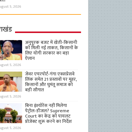
बात
ugust 5, 2026
राखंड
अनुपूरक बजट में खेती-किसानी
को मिली नई ताकत, किसानों के
लिए योगी सरकार का बड़ा
ऐलान
ugust 5, 2026
जेवर एयरपोर्ट-गंगा एक्सप्रेसवे
लिंक समेत 21 प्रस्तावों पर मुहर,
किसानों और घुमंतू समाज को
बड़ी सौगात
ugust 5, 2026
बिना इंश्योरेंस नहीं मिलेगा
पेट्रोल-डीजल? Supreme
Court का केंद्र को पायलट
प्रोजेक्ट शुरू करने का निर्देश
ugust 5, 2026