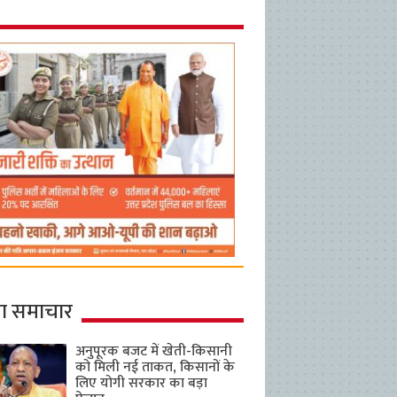
ा समाचार
अनुपूरक बजट में खेती-किसानी
को मिली नई ताकत, किसानों के
लिए योगी सरकार का बड़ा