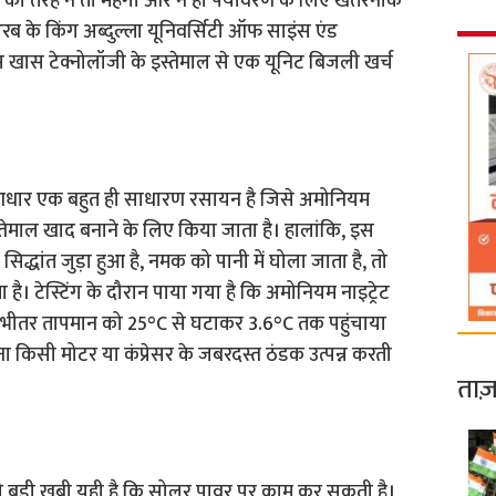
ी तरह न तो महंगी और न ही पर्यावरण के लिए खतरनाक
रब के किंग अब्दुल्ला यूनिवर्सिटी ऑफ साइंस एंड
 इस खास टेक्नोलॉजी के इस्तेमाल से एक यूनिट बिजली खर्च
ार एक बहुत ही साधारण रसायन है जिसे अमोनियम
्तेमाल खाद बनाने के लिए किया जाता है। हालांकि, इस
्धांत जुड़ा हुआ है, नमक को पानी में घोला जाता है, तो
। टेस्टिंग के दौरान पाया गया है कि अमोनियम नाइट्रेट
के भीतर तापमान को 25°C से घटाकर 3.6°C तक पहुंचाया
बिना किसी मोटर या कंप्रेसर के जबरदस्त ठंडक उत्पन्न करती
ताज़
 बड़ी खूबी यही है कि सोलर पावर पर काम कर सकती है।