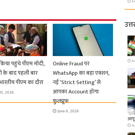
A
उत्त
A
किया पहुंचे पीएम मोदी,
Online Fraud पर
 के बाद पहली बार
WhatsApp का बड़ा एक्शन,
भारतीय पीएम का दौरा
नई ‘Strict Setting’ से
आपका Account होगा
15, 2026
फुलप्रूफ
June 6, 2026
आपूर
A