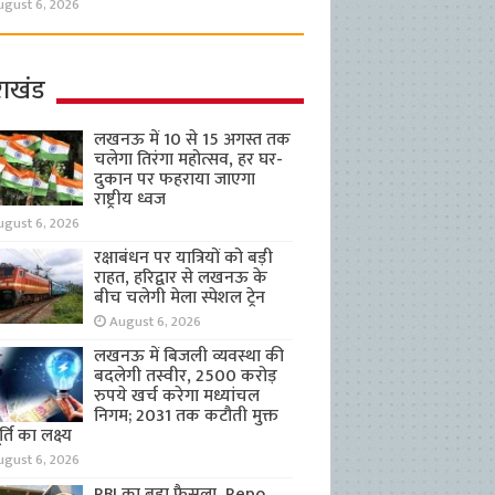
ugust 6, 2026
राखंड
लखनऊ में 10 से 15 अगस्त तक
चलेगा तिरंगा महोत्सव, हर घर-
दुकान पर फहराया जाएगा
राष्ट्रीय ध्वज
ugust 6, 2026
रक्षाबंधन पर यात्रियों को बड़ी
राहत, हरिद्वार से लखनऊ के
बीच चलेगी मेला स्पेशल ट्रेन
August 6, 2026
लखनऊ में बिजली व्यवस्था की
बदलेगी तस्वीर, 2500 करोड़
रुपये खर्च करेगा मध्यांचल
निगम; 2031 तक कटौती मुक्त
्ति का लक्ष्य
ugust 6, 2026
RBI का बड़ा फैसला, Repo