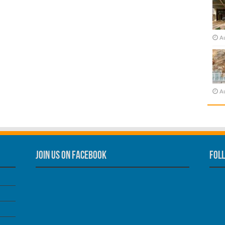
A
A
Join us on Facebook
Foll