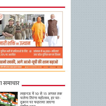
ा समाचार
लखनऊ में 10 से 15 अगस्त तक
चलेगा तिरंगा महोत्सव, हर घर-
दुकान पर फहराया जाएगा