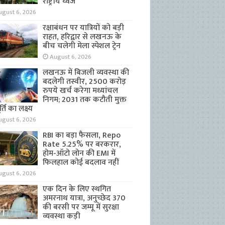
राष्ट्रीय ध्वज
ugust 6, 2026
रक्षाबंधन पर यात्रियों को बड़ी
राहत, हरिद्वार से लखनऊ के
बीच चलेगी मेला स्पेशल ट्रेन
August 6, 2026
लखनऊ में बिजली व्यवस्था की
बदलेगी तस्वीर, 2500 करोड़
रुपये खर्च करेगा मध्यांचल
निगम; 2031 तक कटौती मुक्त
्ति का लक्ष्य
ugust 6, 2026
RBI का बड़ा फैसला, Repo
Rate 5.25% पर बरकरार,
होम-ऑटो लोन की EMI में
फिलहाल कोई बदलाव नहीं
ugust 6, 2026
एक दिन के लिए स्थगित
अमरनाथ यात्रा, अनुच्छेद 370
की बरसी पर जम्मू में सुरक्षा
व्यवस्था कड़ी