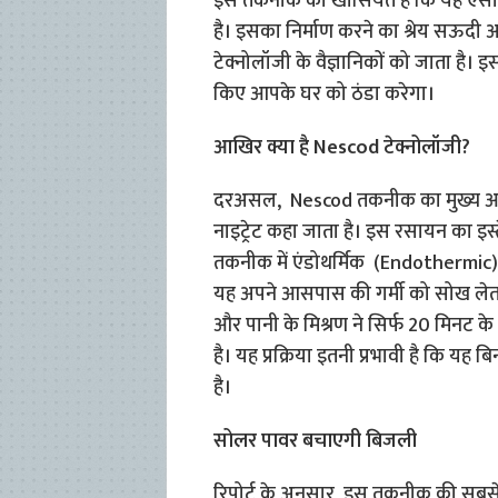
इस तकनीक की खासियत है कि यह एसी क
है। इसका निर्माण करने का श्रेय सऊदी अ
टेक्नोलॉजी के वैज्ञानिकों को जाता है।
किए आपके घर को ठंडा करेगा।
आखिर क्या है Nescod टेक्नोलॉजी?
दरअसल, Nescod तकनीक का मुख्य आध
नाइट्रेट कहा जाता है। इस रसायन का इस
तकनीक में एंडोथर्मिक (Endothermic) सिद
यह अपने आसपास की गर्मी को सोख लेता है
और पानी के मिश्रण ने सिर्फ 20 मिनट 
है। यह प्रक्रिया इतनी प्रभावी है कि यह 
है।
सोलर पावर बचाएगी बिजली
रिपोर्ट के अनुसार, इस तकनीक की सबसे