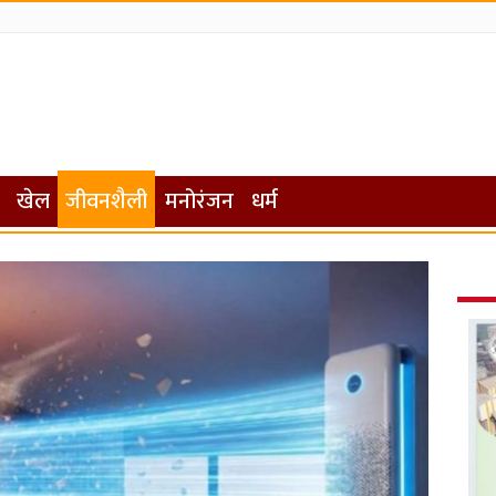
खेल
जीवनशैली
मनोरंजन
धर्म