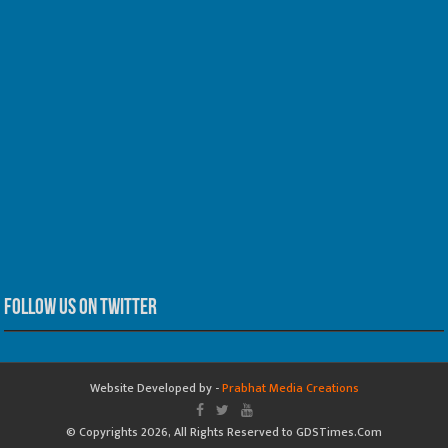
Follow us on Twitter
Website Developed by -
Prabhat Media Creations
© Copyrights 2026, All Rights Reserved to GDSTimes.Com