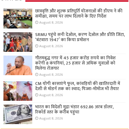
छात्रवृत्ति और शुल्क प्रतिपूर्ति योजनाओं की डीएम ने की
समीक्षा, समय पर लाभ दिलाने के दिए निर्देश
August 8, 2026
SRMU पहुंचे सनी देओल, करण देओल और प्रीति जिंटा,
‘बंटवारा 1947’ का किया प्रमोशन
August 8, 2026
गौतमबुद्ध नगर में 45 हजार करोड़ रुपये का निवेश
करेंगी 8 कंपनियां, 25 हजार से अधिक युवाओं को
मिलेगा रोजगार
August 8, 2026
CM योगी बरसाएंगे फूल, कांवड़ियों की खातिरदारी में
देसी से मॉडर्न तक का स्वाद; पिज्जा-मोमोज भी तैयार
August 8, 2026
भारत का विदेशी मुद्रा भंडार 692.86 अरब डॉलर,
रिकॉर्ड स्तर के करीब पहुंचा
August 8, 2026