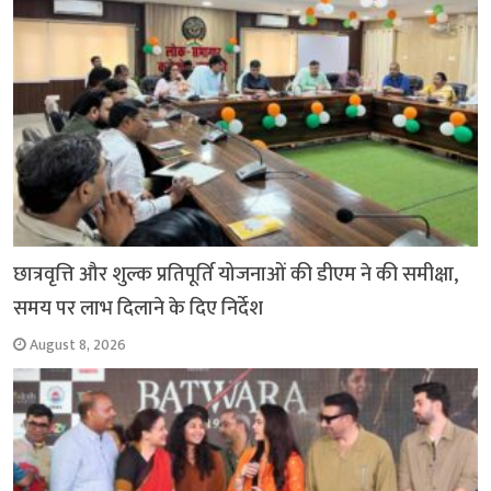
o
p
r
a
n
k
p
m
k
छात्रवृत्ति और शुल्क प्रतिपूर्ति योजनाओं की डीएम ने की समीक्षा,
समय पर लाभ दिलाने के दिए निर्देश
August 8, 2026