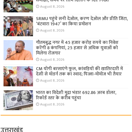
समीक्षा, समय पर लाभ दिलाने के दिए निर्देश
August 8, 2026
SRMU पहुंचे सनी देओल, करण देओल और प्रीति जिंटा,
‘बंटवारा 1947’ का किया प्रमोशन
August 8, 2026
गौतमबुद्ध नगर में 45 हजार करोड़ रुपये का निवेश
करेंगी 8 कंपनियां, 25 हजार से अधिक युवाओं को
मिलेगा रोजगार
August 8, 2026
CM योगी बरसाएंगे फूल, कांवड़ियों की खातिरदारी में
देसी से मॉडर्न तक का स्वाद; पिज्जा-मोमोज भी तैयार
August 8, 2026
भारत का विदेशी मुद्रा भंडार 692.86 अरब डॉलर,
रिकॉर्ड स्तर के करीब पहुंचा
August 8, 2026
उत्तराखंड