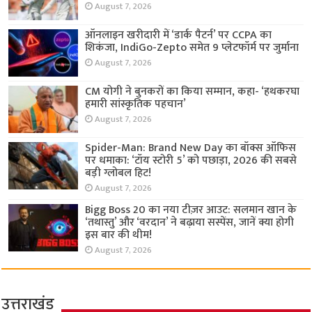
August 7, 2026
ऑनलाइन खरीदारी में ‘डार्क पैटर्न’ पर CCPA का
शिकंजा, IndiGo-Zepto समेत 9 प्लेटफॉर्म पर जुर्माना
August 7, 2026
CM योगी ने बुनकरों का किया सम्मान, कहा- ‘हथकरघा
हमारी सांस्कृतिक पहचान’
August 7, 2026
Spider-Man: Brand New Day का बॉक्स ऑफिस
पर धमाका: ‘टॉय स्टोरी 5’ को पछाड़ा, 2026 की सबसे
बड़ी ग्लोबल हिट!
August 7, 2026
Bigg Boss 20 का नया टीज़र आउट: सलमान खान के
‘तथास्तु’ और ‘वरदान’ ने बढ़ाया सस्पेंस, जानें क्या होगी
इस बार की थीम!
August 7, 2026
उत्तराखंड