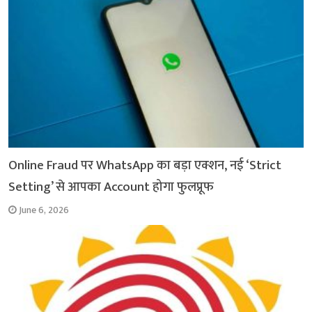
k
p
m
k
Online Fraud पर WhatsApp का बड़ा एक्शन, नई ‘Strict
Setting’ से आपका Account होगा फुलप्रूफ
June 6, 2026