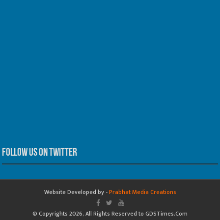
Follow us on Twitter
Website Developed by -
Prabhat Media Creations
© Copyrights 2026, All Rights Reserved to GDSTimes.Com