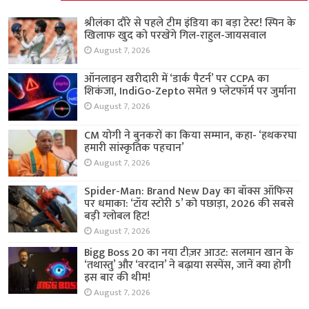
श्रीलंका दौरे से पहले टीम इंडिया का बड़ा टेस्ट! स्पिन के
खिलाफ खुद को परखेंगे गिल-राहुल-जायसवाल
August 7, 2026
ऑनलाइन खरीदारी में ‘डार्क पैटर्न’ पर CCPA का
शिकंजा, IndiGo-Zepto समेत 9 प्लेटफॉर्म पर जुर्माना
August 7, 2026
CM योगी ने बुनकरों का किया सम्मान, कहा- ‘हथकरघा
हमारी सांस्कृतिक पहचान’
August 7, 2026
Spider-Man: Brand New Day का बॉक्स ऑफिस
पर धमाका: ‘टॉय स्टोरी 5’ को पछाड़ा, 2026 की सबसे
बड़ी ग्लोबल हिट!
August 7, 2026
Bigg Boss 20 का नया टीज़र आउट: सलमान खान के
‘तथास्तु’ और ‘वरदान’ ने बढ़ाया सस्पेंस, जानें क्या होगी
इस बार की थीम!
August 7, 2026