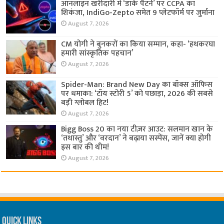
ऑनलाइन खरीदारी में ‘डार्क पैटर्न’ पर CCPA का
शिकंजा, IndiGo-Zepto समेत 9 प्लेटफॉर्म पर जुर्माना
August 7, 2026
CM योगी ने बुनकरों का किया सम्मान, कहा- ‘हथकरघा
हमारी सांस्कृतिक पहचान’
August 7, 2026
Spider-Man: Brand New Day का बॉक्स ऑफिस
पर धमाका: ‘टॉय स्टोरी 5’ को पछाड़ा, 2026 की सबसे
बड़ी ग्लोबल हिट!
August 7, 2026
Bigg Boss 20 का नया टीज़र आउट: सलमान खान के
‘तथास्तु’ और ‘वरदान’ ने बढ़ाया सस्पेंस, जानें क्या होगी
इस बार की थीम!
August 7, 2026
Quick Links