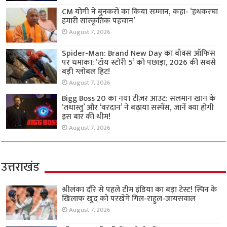
CM योगी ने बुनकरों का किया सम्मान, कहा- ‘हथकरघा
हमारी सांस्कृतिक पहचान’
August 7, 2026
Spider-Man: Brand New Day का बॉक्स ऑफिस
पर धमाका: ‘टॉय स्टोरी 5’ को पछाड़ा, 2026 की सबसे
बड़ी ग्लोबल हिट!
August 7, 2026
Bigg Boss 20 का नया टीज़र आउट: सलमान खान के
‘तथास्तु’ और ‘वरदान’ ने बढ़ाया सस्पेंस, जानें क्या होगी
इस बार की थीम!
August 7, 2026
उत्तराखंड
श्रीलंका दौरे से पहले टीम इंडिया का बड़ा टेस्ट! स्पिन के
खिलाफ खुद को परखेंगे गिल-राहुल-जायसवाल
August 7, 2026