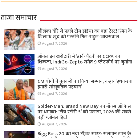
ताज़ा समाचार
श्रीलंका दौरे से पहले टीम इंडिया का बड़ा टेस्ट! स्पिन के
खिलाफ खुद को परखेंगे गिल-राहुल-जायसवाल
August 7, 2026
ऑनलाइन खरीदारी में ‘डार्क पैटर्न’ पर CCPA का
शिकंजा, IndiGo-Zepto समेत 9 प्लेटफॉर्म पर जुर्माना
August 7, 2026
CM योगी ने बुनकरों का किया सम्मान, कहा- ‘हथकरघा
हमारी सांस्कृतिक पहचान’
August 7, 2026
Spider-Man: Brand New Day का बॉक्स ऑफिस
पर धमाका: ‘टॉय स्टोरी 5’ को पछाड़ा, 2026 की सबसे
बड़ी ग्लोबल हिट!
August 7, 2026
Bigg Boss 20 का नया टीज़र आउट: सलमान खान के