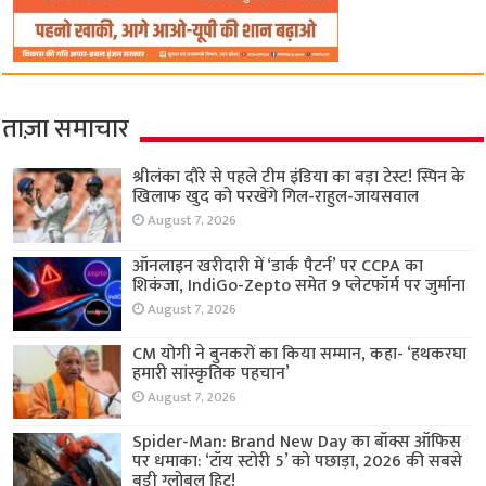
ताज़ा समाचार
श्रीलंका दौरे से पहले टीम इंडिया का बड़ा टेस्ट! स्पिन के
खिलाफ खुद को परखेंगे गिल-राहुल-जायसवाल
August 7, 2026
ऑनलाइन खरीदारी में ‘डार्क पैटर्न’ पर CCPA का
शिकंजा, IndiGo-Zepto समेत 9 प्लेटफॉर्म पर जुर्माना
August 7, 2026
CM योगी ने बुनकरों का किया सम्मान, कहा- ‘हथकरघा
हमारी सांस्कृतिक पहचान’
August 7, 2026
Spider-Man: Brand New Day का बॉक्स ऑफिस
पर धमाका: ‘टॉय स्टोरी 5’ को पछाड़ा, 2026 की सबसे
बड़ी ग्लोबल हिट!