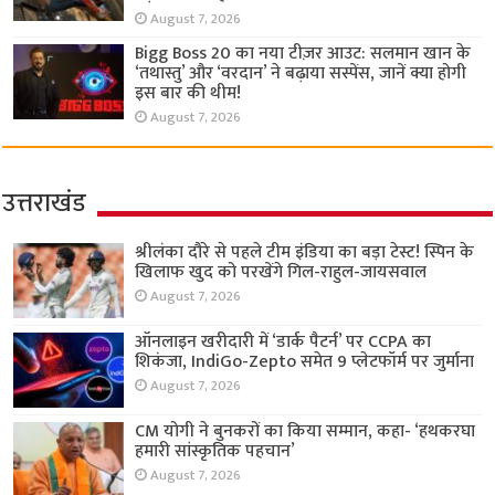
August 7, 2026
Bigg Boss 20 का नया टीज़र आउट: सलमान खान के
‘तथास्तु’ और ‘वरदान’ ने बढ़ाया सस्पेंस, जानें क्या होगी
इस बार की थीम!
August 7, 2026
उत्तराखंड
श्रीलंका दौरे से पहले टीम इंडिया का बड़ा टेस्ट! स्पिन के
खिलाफ खुद को परखेंगे गिल-राहुल-जायसवाल
August 7, 2026
ऑनलाइन खरीदारी में ‘डार्क पैटर्न’ पर CCPA का
शिकंजा, IndiGo-Zepto समेत 9 प्लेटफॉर्म पर जुर्माना
August 7, 2026
CM योगी ने बुनकरों का किया सम्मान, कहा- ‘हथकरघा
हमारी सांस्कृतिक पहचान’
August 7, 2026