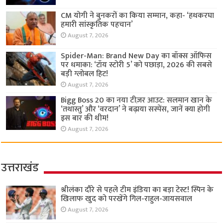
CM योगी ने बुनकरों का किया सम्मान, कहा- ‘हथकरघा
हमारी सांस्कृतिक पहचान’
August 7, 2026
Spider-Man: Brand New Day का बॉक्स ऑफिस
पर धमाका: ‘टॉय स्टोरी 5’ को पछाड़ा, 2026 की सबसे
बड़ी ग्लोबल हिट!
August 7, 2026
Bigg Boss 20 का नया टीज़र आउट: सलमान खान के
‘तथास्तु’ और ‘वरदान’ ने बढ़ाया सस्पेंस, जानें क्या होगी
इस बार की थीम!
August 7, 2026
उत्तराखंड
श्रीलंका दौरे से पहले टीम इंडिया का बड़ा टेस्ट! स्पिन के
खिलाफ खुद को परखेंगे गिल-राहुल-जायसवाल
August 7, 2026