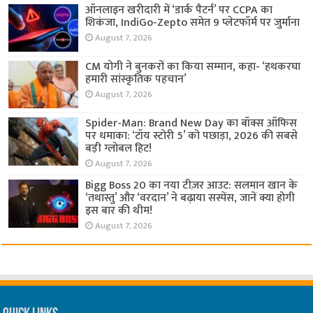
ऑनलाइन खरीदारी में ‘डार्क पैटर्न’ पर CCPA का
शिकंजा, IndiGo-Zepto समेत 9 प्लेटफॉर्म पर जुर्माना
August 7, 2026
CM योगी ने बुनकरों का किया सम्मान, कहा- ‘हथकरघा
हमारी सांस्कृतिक पहचान’
August 7, 2026
Spider-Man: Brand New Day का बॉक्स ऑफिस
पर धमाका: ‘टॉय स्टोरी 5’ को पछाड़ा, 2026 की सबसे
बड़ी ग्लोबल हिट!
August 7, 2026
Bigg Boss 20 का नया टीज़र आउट: सलमान खान के
‘तथास्तु’ और ‘वरदान’ ने बढ़ाया सस्पेंस, जानें क्या होगी
इस बार की थीम!
August 7, 2026