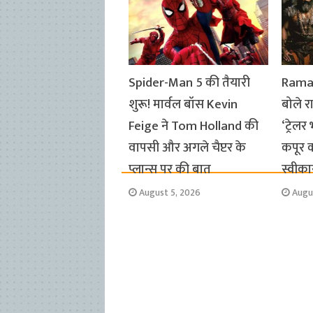
k
p
m
k
Spider-Man 5 की तैयारी
Ramay
शुरू! मार्वल बॉस Kevin
बोले र
Feige ने Tom Holland की
‘ट्रेलर
वापसी और अगले चैप्टर के
कपूर क
प्लान्स पर की बात
स्वीका
August 5, 2026
Augu