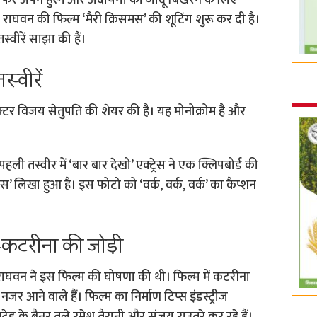
फिर अपने हुस्न और अदायगी का जादू बिखेरने के लिए
ाम राघवन की फिल्म ‘मैरी क्रिसमस’ की शूटिंग शुरू कर दी है।
तस्वीरें साझा की हैं।
्वीरें
क्टर विजय सेतुपति की शेयर की है। यह मोनोक्रोम है और
ी तस्वीर में ‘बार बार देखो’ एक्ट्रेस ने एक क्लिपबोर्ड की
स’ लिखा हुआ है। इस फोटो को ‘वर्क, वर्क, वर्क’ का कैप्शन
य-कटरीना की जोड़ी
म राघवन ने इस फिल्म की घोषणा की थी। फिल्म में कटरीना
र आने वाले हैं। फिल्म का निर्माण टिप्स इंडस्ट्रीज