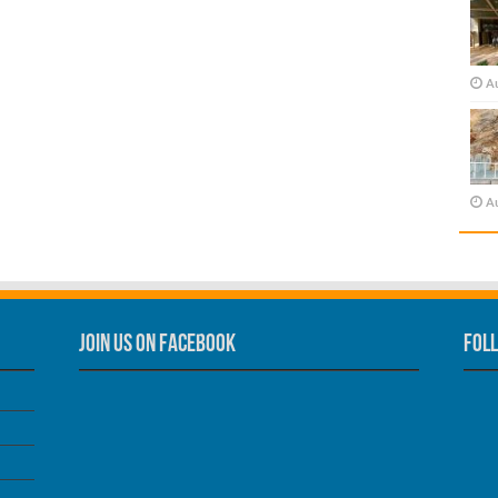
A
A
Join us on Facebook
Foll