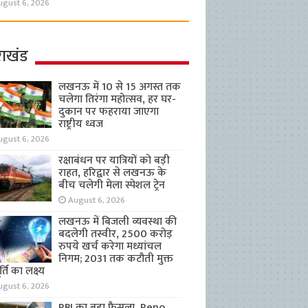
ugust 6, 2026
राखंड
लखनऊ में 10 से 15 अगस्त तक
चलेगा तिरंगा महोत्सव, हर घर-
दुकान पर फहराया जाएगा
राष्ट्रीय ध्वज
ugust 6, 2026
रक्षाबंधन पर यात्रियों को बड़ी
राहत, हरिद्वार से लखनऊ के
बीच चलेगी मेला स्पेशल ट्रेन
August 6, 2026
लखनऊ में बिजली व्यवस्था की
बदलेगी तस्वीर, 2500 करोड़
रुपये खर्च करेगा मध्यांचल
निगम; 2031 तक कटौती मुक्त
्ति का लक्ष्य
ugust 6, 2026
RBI का बड़ा फैसला, Repo