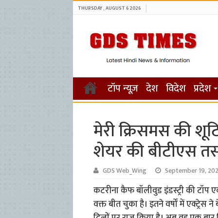
THURSDAY , AUGUST 6 2026
टॉप न्यूज़
देश
विदेश
प्रदेश
मेरी क्रिसमस की शूट
शेयर की बीटीएस तस्
GDS Web_Wing
September 19, 20
कटरीना कैफ बॉलीवुड इंडस्ट्री की टॉप एक्ट्
वक्त बीत चुका है। इतने वर्षों में एक्ट्