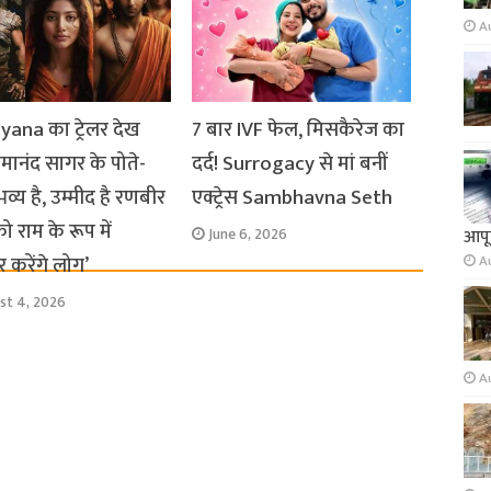
A
ana का ट्रेलर देख
7 बार IVF फेल, मिसकैरेज का
ामानंद सागर के पोते-
दर्द! Surrogacy से मां बनीं
 भव्य है, उम्मीद है रणबीर
एक्ट्रेस Sambhavna Seth
ो राम के रूप में
June 6, 2026
आपूर
र करेंगे लोग’
A
st 4, 2026
A