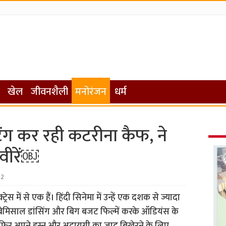
खेल
जीवनशैली
मनोरंजन
धर्म
िंग कर रही कटरीना कैफ, ने
वीरें￼
22
रेस में से एक हैं। हिंदी सिनेमा में उन्हें एक दशक से ज्यादा
रेस ने बेमिसाल डांसिंग और बिग बजट फिल्में करके ऑडियंस के