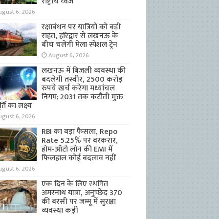
राष्ट्रीय ध्वज
ugust 6, 2026
रक्षाबंधन पर यात्रियों को बड़ी
राहत, हरिद्वार से लखनऊ के
बीच चलेगी मेला स्पेशल ट्रेन
August 6, 2026
लखनऊ में बिजली व्यवस्था की
बदलेगी तस्वीर, 2500 करोड़
रुपये खर्च करेगा मध्यांचल
निगम; 2031 तक कटौती मुक्त
्ति का लक्ष्य
ugust 6, 2026
RBI का बड़ा फैसला, Repo
Rate 5.25% पर बरकरार,
होम-ऑटो लोन की EMI में
फिलहाल कोई बदलाव नहीं
ugust 6, 2026
एक दिन के लिए स्थगित
अमरनाथ यात्रा, अनुच्छेद 370
की बरसी पर जम्मू में सुरक्षा
व्यवस्था कड़ी