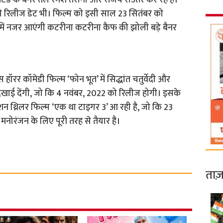
िटेड के बैनर तले रमेश तैरानी और संजय राउतरे कर रहे हैं।
की रिलीज डेट भी। फिल्म को इसी साल 23 सितंबर को
में नजर आएंगी कटरीना कटरीना कैफ की झोली बड़े बैनर
ॉरर कॉमेडी फिल्म ‘फोन भूत’ में सिद्धांत चतुर्वेदी और
 दिखाई देंगी, जो कि 4 नवंबर, 2022 को रिलीज होगी। इसके
थ्रिलर फिल्म ‘एक था टाइगर 3’ आ रही है, जो कि 23
े मनोरंजन के लिए पूरी तरह से तैयार है।
ताज़