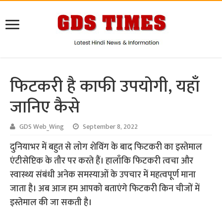
फिटकरी है काफी उपयोगी, यहाँ
जानिए कैसे
GDS Web_Wing
September 8, 2022
दुनियाभर में बहुत से लोग शेविंग के बाद फिटकरी का इस्तेमाल
एंटीसेप्टिक के तौर पर करते हैं। हालाँकि फिटकरी त्वचा और
स्वास्थ्य संबंधी अनेक समस्याओं के उपचार में महत्वपूर्ण माना
जाता है। अब आज हम आपको बताएंगे फिटकरी किन चीजों में
इस्तेमाल की जा सकती है।