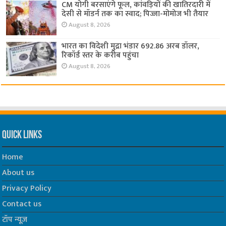
CM योगी बरसाएंगे फूल, कांवड़ियों की खातिरदारी में
देसी से मॉडर्न तक का स्वाद; पिज्जा-मोमोज भी तैयार
August 8, 2026
भारत का विदेशी मुद्रा भंडार 692.86 अरब डॉलर,
रिकॉर्ड स्तर के करीब पहुंचा
August 8, 2026
Quick Links
Home
About us
Privacy Policy
Contact us
टॉप न्यूज़