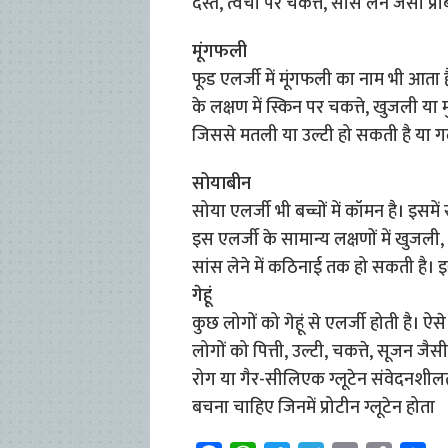
दस्त, त्वचा पर चकत्ते, सांस लेने जैसी प्र
मूंगफली
फूड एलर्जी में मूंगफली का नाम भी आता है
के लक्षण में स्किन पर चकत्ते, खुजली या
जिससे मतली या उल्टी हो सकती है या गल
सोयाबीन
सोया एलर्जी भी बच्चों में कॉमन है। इसमे
इस एलर्जी के सामान्य लक्षणों में खुजली
सांस लेने में कठिनाई तक हो सकती है।
गेहूं
कुछ लोगों को गेहूं से एलर्जी होती है। ऐसे
लोगों को पित्ती, उल्टी, चकत्ते, सूजन जैस
रोग या गैर-सीलिएक ग्लूटेन संवेदनशीलता क
बचना चाहिए जिनमें प्रोटीन ग्लूटेन होता