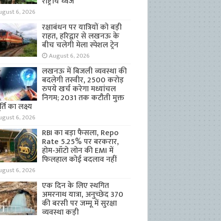
राष्ट्रीय ध्वज
ugust 6, 2026
रक्षाबंधन पर यात्रियों को बड़ी
राहत, हरिद्वार से लखनऊ के
बीच चलेगी मेला स्पेशल ट्रेन
August 6, 2026
लखनऊ में बिजली व्यवस्था की
बदलेगी तस्वीर, 2500 करोड़
रुपये खर्च करेगा मध्यांचल
निगम; 2031 तक कटौती मुक्त
्ति का लक्ष्य
ugust 6, 2026
RBI का बड़ा फैसला, Repo
Rate 5.25% पर बरकरार,
होम-ऑटो लोन की EMI में
फिलहाल कोई बदलाव नहीं
ugust 6, 2026
एक दिन के लिए स्थगित
अमरनाथ यात्रा, अनुच्छेद 370
की बरसी पर जम्मू में सुरक्षा
व्यवस्था कड़ी