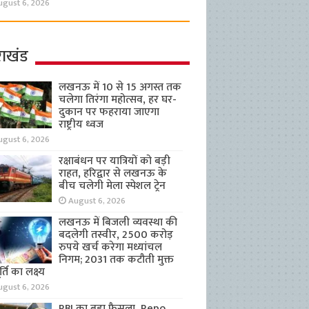
ugust 6, 2026
राखंड
लखनऊ में 10 से 15 अगस्त तक
चलेगा तिरंगा महोत्सव, हर घर-
दुकान पर फहराया जाएगा
राष्ट्रीय ध्वज
ugust 6, 2026
रक्षाबंधन पर यात्रियों को बड़ी
राहत, हरिद्वार से लखनऊ के
बीच चलेगी मेला स्पेशल ट्रेन
August 6, 2026
लखनऊ में बिजली व्यवस्था की
बदलेगी तस्वीर, 2500 करोड़
रुपये खर्च करेगा मध्यांचल
निगम; 2031 तक कटौती मुक्त
्ति का लक्ष्य
ugust 6, 2026
RBI का बड़ा फैसला, Repo