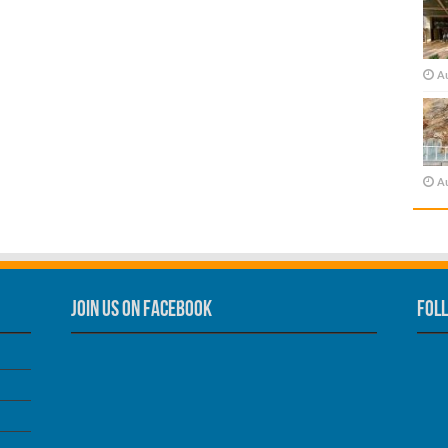
A
A
Join us on Facebook
Foll