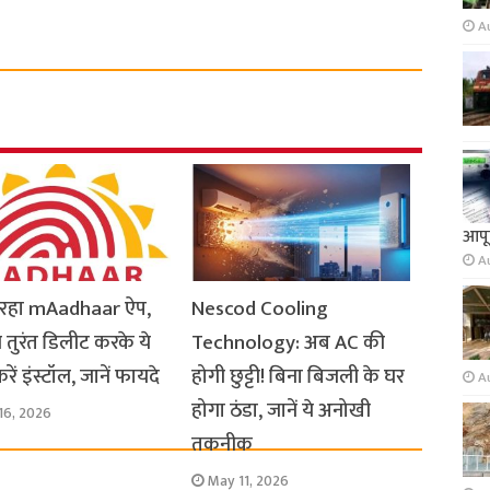
A
आपूर
A
ो रहा mAadhaar ऐप,
Nescod Cooling
 तुरंत डिलीट करके ये
Technology: अब AC की
ें इंस्टॉल, जानें फायदे
होगी छुट्टी! बिना बिजली के घर
A
होगा ठंडा, जानें ये अनोखी
16, 2026
तकनीक
May 11, 2026