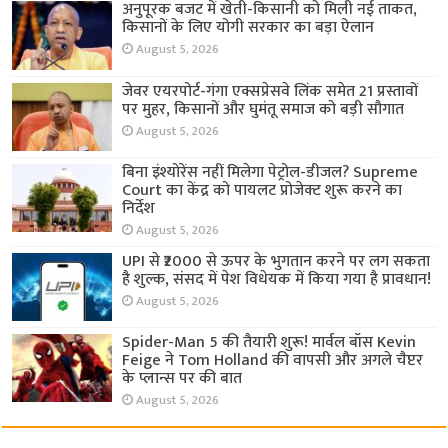
अनुपूरक बजट में खेती-किसानी को मिली नई ताकत,
किसानों के लिए योगी सरकार का बड़ा ऐलान
August 5, 2026
जेवर एयरपोर्ट-गंगा एक्सप्रेसवे लिंक समेत 21 प्रस्तावों
पर मुहर, किसानों और घुमंतू समाज को बड़ी सौगात
August 5, 2026
बिना इंश्योरेंस नहीं मिलेगा पेट्रोल-डीजल? Supreme
Court का केंद्र को पायलट प्रोजेक्ट शुरू करने का
निर्देश
August 5, 2026
UPI से ₹2000 से ऊपर के भुगतान करने पर लग सकता
है शुल्क, संसद में पेश विधेयक में किया गया है प्रावधान!
August 5, 2026
Spider-Man 5 की तैयारी शुरू! मार्वल बॉस Kevin
Feige ने Tom Holland की वापसी और अगले चैप्टर
के प्लान्स पर की बात
August 5, 2026