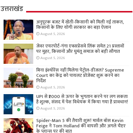
उत्तराखंड
अनुपूरक बजट में खेती-किसानी को मिली नई ताकत,
किसानों के लिए योगी सरकार का बड़ा ऐलान
August 5, 2026
जेवर एयरपोर्ट-गंगा एक्सप्रेसवे लिंक समेत 21 प्रस्तावों
पर मुहर, किसानों और घुमंतू समाज को बड़ी सौगात
August 5, 2026
बिना इंश्योरेंस नहीं मिलेगा पेट्रोल-डीजल? Supreme
Court का केंद्र को पायलट प्रोजेक्ट शुरू करने का
निर्देश
August 5, 2026
UPI से ₹2000 से ऊपर के भुगतान करने पर लग सकता
है शुल्क, संसद में पेश विधेयक में किया गया है प्रावधान!
August 5, 2026
Spider-Man 5 की तैयारी शुरू! मार्वल बॉस Kevin
Feige ने Tom Holland की वापसी और अगले चैप्टर
के प्लान्स पर की बात