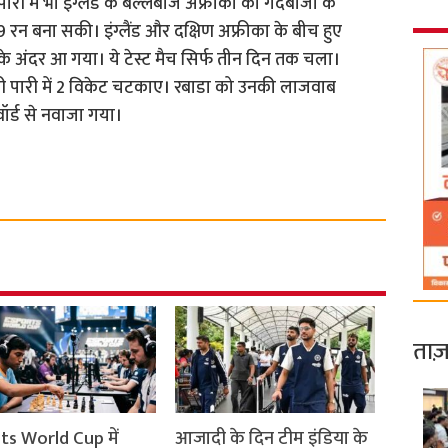
ी में भी इंग्लैंड के बल्लेबाज अफ्रीका की गेंदबाजी के
रन बना सकी। इंग्लैंड और दक्षिण अफ्रीका के बीच हुए
के अंदर आ गया। ये टेस्ट मैच सिर्फ तीन दिन तक चला।
सरी पारी में 2 विकेट चटकाए। रबाडा को उनकी लाजवाब
वॉर्ड से नवाजा गया।
ताज़
ts World Cup में
आजादी के दिन टीम इंडिया के