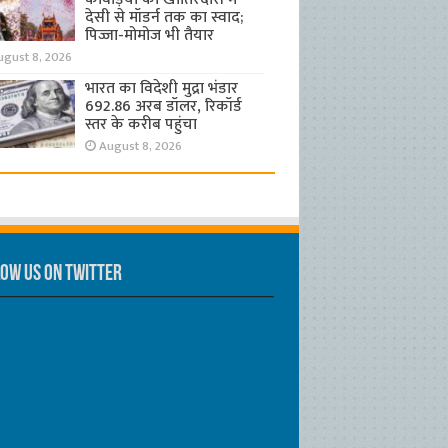
देसी से मॉडर्न तक का स्वाद;
पिज्जा-मोमोज भी तैयार
ugust 8, 2026
भारत का विदेशी मुद्रा भंडार
692.86 अरब डॉलर, रिकॉर्ड
स्तर के करीब पहुंचा
August 8, 2026
ow us on Twitter