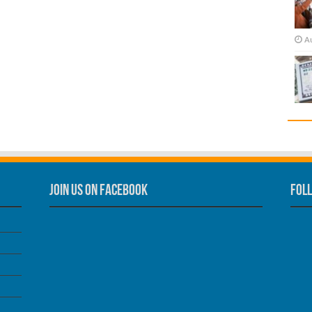
A
Join us on Facebook
Foll