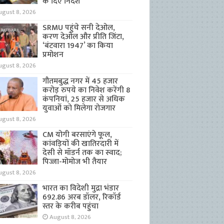
के दिए निर्देश
ugust 8, 2026
SRMU पहुंचे सनी देओल,
करण देओल और प्रीति जिंटा,
‘बंटवारा 1947’ का किया
प्रमोशन
ugust 8, 2026
गौतमबुद्ध नगर में 45 हजार
करोड़ रुपये का निवेश करेंगी 8
कंपनियां, 25 हजार से अधिक
युवाओं को मिलेगा रोजगार
ugust 8, 2026
CM योगी बरसाएंगे फूल,
कांवड़ियों की खातिरदारी में
देसी से मॉडर्न तक का स्वाद;
पिज्जा-मोमोज भी तैयार
ugust 8, 2026
भारत का विदेशी मुद्रा भंडार
692.86 अरब डॉलर, रिकॉर्ड
स्तर के करीब पहुंचा
August 8, 2026