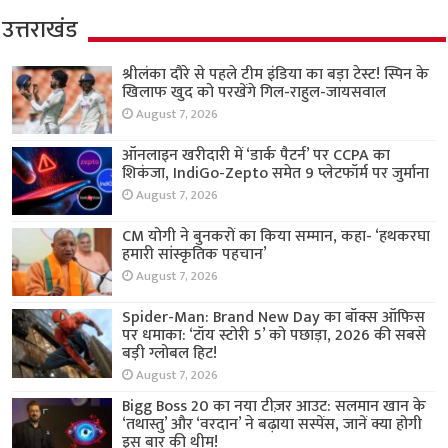
उत्तराखंड
श्रीलंका दौरे से पहले टीम इंडिया का बड़ा टेस्ट! स्पिन के
खिलाफ खुद को परखेंगे गिल-राहुल-जायसवाल
August 7, 2026
ऑनलाइन खरीदारी में ‘डार्क पैटर्न’ पर CCPA का
शिकंजा, IndiGo-Zepto समेत 9 प्लेटफॉर्म पर जुर्माना
August 7, 2026
CM योगी ने बुनकरों का किया सम्मान, कहा- ‘हथकरघा
हमारी सांस्कृतिक पहचान’
August 7, 2026
Spider-Man: Brand New Day का बॉक्स ऑफिस
पर धमाका: ‘टॉय स्टोरी 5’ को पछाड़ा, 2026 की सबसे
बड़ी ग्लोबल हिट!
August 7, 2026
Bigg Boss 20 का नया टीज़र आउट: सलमान खान के
‘तथास्तु’ और ‘वरदान’ ने बढ़ाया सस्पेंस, जानें क्या होगी
इस बार की थीम!