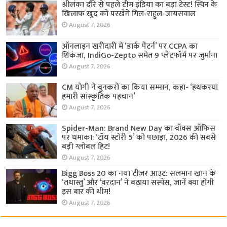
श्रीलंका दौरे से पहले टीम इंडिया का बड़ा टेस्ट! स्पिन के
खिलाफ खुद को परखेंगे गिल-राहुल-जायसवाल
August 7, 2026
ऑनलाइन खरीदारी में ‘डार्क पैटर्न’ पर CCPA का
शिकंजा, IndiGo-Zepto समेत 9 प्लेटफॉर्म पर जुर्माना
August 7, 2026
CM योगी ने बुनकरों का किया सम्मान, कहा- ‘हथकरघा
हमारी सांस्कृतिक पहचान’
August 7, 2026
Spider-Man: Brand New Day का बॉक्स ऑफिस
पर धमाका: ‘टॉय स्टोरी 5’ को पछाड़ा, 2026 की सबसे
बड़ी ग्लोबल हिट!
August 7, 2026
Bigg Boss 20 का नया टीज़र आउट: सलमान खान के
‘तथास्तु’ और ‘वरदान’ ने बढ़ाया सस्पेंस, जानें क्या होगी
इस बार की थीम!
August 7, 2026