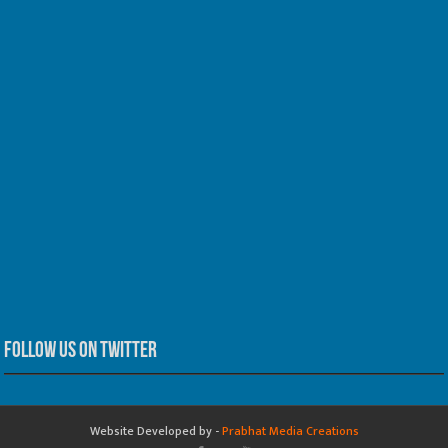
Follow us on Twitter
Website Developed by -
Prabhat Media Creations