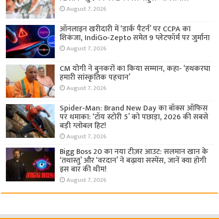
August 7, 2026
ऑनलाइन खरीदारी में ‘डार्क पैटर्न’ पर CCPA का
शिकंजा, IndiGo-Zepto समेत 9 प्लेटफॉर्म पर जुर्माना
August 7, 2026
CM योगी ने बुनकरों का किया सम्मान, कहा- ‘हथकरघा
हमारी सांस्कृतिक पहचान’
August 7, 2026
Spider-Man: Brand New Day का बॉक्स ऑफिस
पर धमाका: ‘टॉय स्टोरी 5’ को पछाड़ा, 2026 की सबसे
बड़ी ग्लोबल हिट!
August 7, 2026
Bigg Boss 20 का नया टीज़र आउट: सलमान खान के
‘तथास्तु’ और ‘वरदान’ ने बढ़ाया सस्पेंस, जानें क्या होगी
इस बार की थीम!
August 7, 2026