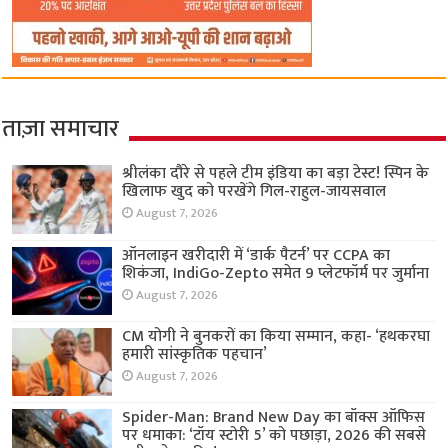
ताज़ा समाचार
श्रीलंका दौरे से पहले टीम इंडिया का बड़ा टेस्ट! स्पिन के
खिलाफ खुद को परखेंगे गिल-राहुल-जायसवाल
August 7, 2026
ऑनलाइन खरीदारी में ‘डार्क पैटर्न’ पर CCPA का
शिकंजा, IndiGo-Zepto समेत 9 प्लेटफॉर्म पर जुर्माना
August 7, 2026
CM योगी ने बुनकरों का किया सम्मान, कहा- ‘हथकरघा
हमारी सांस्कृतिक पहचान’
August 7, 2026
Spider-Man: Brand New Day का बॉक्स ऑफिस
पर धमाका: ‘टॉय स्टोरी 5’ को पछाड़ा, 2026 की सबसे