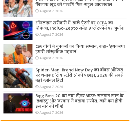
खिलाफ खुद को परखेंगे गिल-राहुल-जायसवाल
August 7, 2026
ऑनलाइन खरीदारी में ‘डार्क पैटर्न’ पर CCPA का
शिकंजा, IndiGo-Zepto समेत 9 प्लेटफॉर्म पर जुर्माना
August 7, 2026
CM योगी ने बुनकरों का किया सम्मान, कहा- ‘हथकरघा
हमारी सांस्कृतिक पहचान’
August 7, 2026
Spider-Man: Brand New Day का बॉक्स ऑफिस
पर धमाका: ‘टॉय स्टोरी 5’ को पछाड़ा, 2026 की सबसे
बड़ी ग्लोबल हिट!
August 7, 2026
Bigg Boss 20 का नया टीज़र आउट: सलमान खान के
‘तथास्तु’ और ‘वरदान’ ने बढ़ाया सस्पेंस, जानें क्या होगी
इस बार की थीम!
August 7, 2026