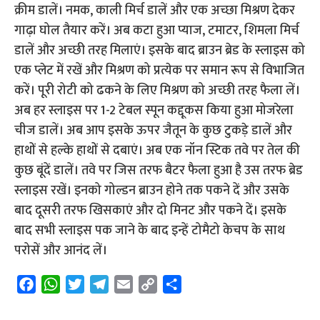
क्रीम डालें। नमक, काली मिर्च डालें और एक अच्छा मिश्रण देकर
गाढ़ा घोल तैयार करें। अब कटा हुआ प्याज, टमाटर, शिमला मिर्च
डालें और अच्छी तरह मिलाएं। इसके बाद ब्राउन ब्रेड के स्लाइस को
एक प्लेट में रखें और मिश्रण को प्रत्येक पर समान रूप से विभाजित
करें। पूरी रोटी को ढकने के लिए मिश्रण को अच्छी तरह फैला लें।
अब हर स्लाइस पर 1-2 टेबल स्पून कद्दूकस किया हुआ मोजरेला
चीज डालें। अब आप इसके ऊपर जैतून के कुछ टुकड़े डालें और
हाथों से हल्के हाथों से दबाएं। अब एक नॉन स्टिक तवे पर तेल की
कुछ बूंदें डालें। तवे पर जिस तरफ बैटर फैला हुआ है उस तरफ ब्रेड
स्लाइस रखें। इनको गोल्डन ब्राउन होने तक पकने दें और उसके
बाद दूसरी तरफ खिसकाएं और दो मिनट और पकने दें। इसके
बाद सभी स्लाइस पक जाने के बाद इन्हें टोमैटो केचप के साथ
परोसें और आनंद लें।
F
W
T
T
E
C
S
a
h
w
e
m
o
h