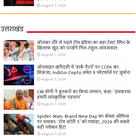
August 7, 2026
उत्तराखंड
श्रीलंका दौरे से पहले टीम इंडिया का बड़ा टेस्ट! स्पिन के
खिलाफ खुद को परखेंगे गिल-राहुल-जायसवाल
August 7, 2026
ऑनलाइन खरीदारी में ‘डार्क पैटर्न’ पर CCPA का
शिकंजा, IndiGo-Zepto समेत 9 प्लेटफॉर्म पर जुर्माना
August 7, 2026
CM योगी ने बुनकरों का किया सम्मान, कहा- ‘हथकरघा
हमारी सांस्कृतिक पहचान’
August 7, 2026
Spider-Man: Brand New Day का बॉक्स ऑफिस
पर धमाका: ‘टॉय स्टोरी 5’ को पछाड़ा, 2026 की सबसे
बड़ी ग्लोबल हिट!
August 7, 2026