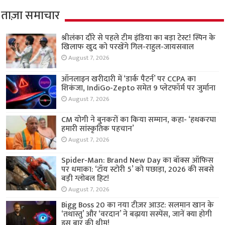
ताज़ा समाचार
श्रीलंका दौरे से पहले टीम इंडिया का बड़ा टेस्ट! स्पिन के
खिलाफ खुद को परखेंगे गिल-राहुल-जायसवाल
August 7, 2026
ऑनलाइन खरीदारी में ‘डार्क पैटर्न’ पर CCPA का
शिकंजा, IndiGo-Zepto समेत 9 प्लेटफॉर्म पर जुर्माना
August 7, 2026
CM योगी ने बुनकरों का किया सम्मान, कहा- ‘हथकरघा
हमारी सांस्कृतिक पहचान’
August 7, 2026
Spider-Man: Brand New Day का बॉक्स ऑफिस
पर धमाका: ‘टॉय स्टोरी 5’ को पछाड़ा, 2026 की सबसे
बड़ी ग्लोबल हिट!
August 7, 2026
Bigg Boss 20 का नया टीज़र आउट: सलमान खान के
‘तथास्तु’ और ‘वरदान’ ने बढ़ाया सस्पेंस, जानें क्या होगी
इस बार की थीम!