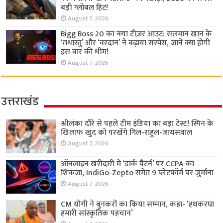
बड़ी ग्लोबल हिट!
August 7, 2026
Bigg Boss 20 का नया टीज़र आउट: सलमान खान के
‘तथास्तु’ और ‘वरदान’ ने बढ़ाया सस्पेंस, जानें क्या होगी
इस बार की थीम!
August 7, 2026
उत्तराखंड
श्रीलंका दौरे से पहले टीम इंडिया का बड़ा टेस्ट! स्पिन के
खिलाफ खुद को परखेंगे गिल-राहुल-जायसवाल
August 7, 2026
ऑनलाइन खरीदारी में ‘डार्क पैटर्न’ पर CCPA का
शिकंजा, IndiGo-Zepto समेत 9 प्लेटफॉर्म पर जुर्माना
August 7, 2026
CM योगी ने बुनकरों का किया सम्मान, कहा- ‘हथकरघा
हमारी सांस्कृतिक पहचान’