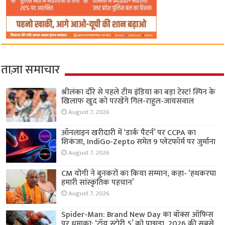
ताज़ा समाचार
श्रीलंका दौरे से पहले टीम इंडिया का बड़ा टेस्ट! स्पिन के
खिलाफ खुद को परखेंगे गिल-राहुल-जायसवाल
August 7, 2026
ऑनलाइन खरीदारी में ‘डार्क पैटर्न’ पर CCPA का
शिकंजा, IndiGo-Zepto समेत 9 प्लेटफॉर्म पर जुर्माना
August 7, 2026
CM योगी ने बुनकरों का किया सम्मान, कहा- ‘हथकरघा
हमारी सांस्कृतिक पहचान’
August 7, 2026
Spider-Man: Brand New Day का बॉक्स ऑफिस
पर धमाका: ‘टॉय स्टोरी 5’ को पछाड़ा, 2026 की सबसे