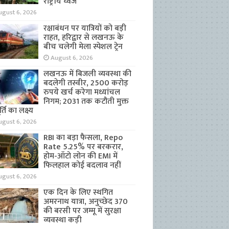
राष्ट्रीय ध्वज
ugust 6, 2026
रक्षाबंधन पर यात्रियों को बड़ी
राहत, हरिद्वार से लखनऊ के
बीच चलेगी मेला स्पेशल ट्रेन
August 6, 2026
लखनऊ में बिजली व्यवस्था की
बदलेगी तस्वीर, 2500 करोड़
रुपये खर्च करेगा मध्यांचल
निगम; 2031 तक कटौती मुक्त
्ति का लक्ष्य
ugust 6, 2026
RBI का बड़ा फैसला, Repo
Rate 5.25% पर बरकरार,
होम-ऑटो लोन की EMI में
फिलहाल कोई बदलाव नहीं
ugust 6, 2026
एक दिन के लिए स्थगित
अमरनाथ यात्रा, अनुच्छेद 370
की बरसी पर जम्मू में सुरक्षा
व्यवस्था कड़ी