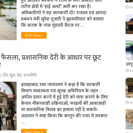
हुए ओडिशा सरकार ने राज्य के घनी आबादी वाले
तटीय क्षेत्रों में ‘हाई अलर्ट’ जारी कर रखा है।
A
अधिकारियों ने यह जानकारी दी। राजस्व एवं आपदा
प्रबंधन मंत्री सुरेश पुजारी ने बृहस्पतिवार को बताया
कि कटक के पास मुंडाली बैराज पर …
Read More »
ैसला, प्रशासनिक देरी के आधार पर छूट
ग
आपूर
A
श
,
टॉप न्यूज़
,
देश
,
राजनीति
इलाहाबाद उच्च न्यायालय ने कहा है कि सरकारी
विभाग मध्यस्थता एवं सुलह अधिनियम के तहत
अपील दायर करने में हुई देरी को माफ कराने के लिए
केवल नौकरशाही प्रक्रियाओं, फाइलों की आवाजाही
A
या प्रशासनिक विलंब का हवाला नहीं दे सकते।
अदालत ने स्पष्ट किया कि कानून की नजर में सरकार
…
Read More »