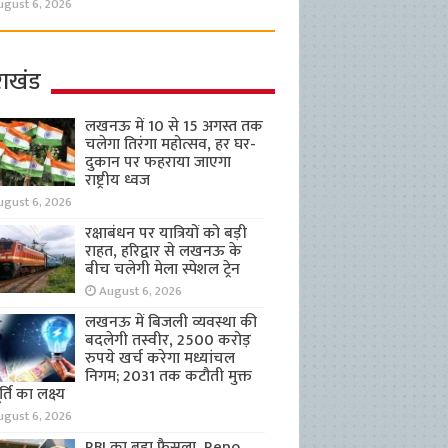
ugust 6, 2026
राखंड
लखनऊ में 10 से 15 अगस्त तक
चलेगा तिरंगा महोत्सव, हर घर-
दुकान पर फहराया जाएगा
राष्ट्रीय ध्वज
ugust 6, 2026
रक्षाबंधन पर यात्रियों को बड़ी
राहत, हरिद्वार से लखनऊ के
बीच चलेगी मेला स्पेशल ट्रेन
August 6, 2026
लखनऊ में बिजली व्यवस्था की
बदलेगी तस्वीर, 2500 करोड़
रुपये खर्च करेगा मध्यांचल
निगम; 2031 तक कटौती मुक्त
्ति का लक्ष्य
ugust 6, 2026
RBI का बड़ा फैसला, Repo