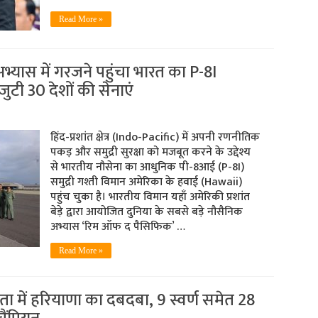
Read More »
भ्यास में गरजने पहुंचा भारत का P-8I
जुटी 30 देशों की सेनाएं
हिंद-प्रशांत क्षेत्र (Indo-Pacific) में अपनी रणनीतिक
पकड़ और समुद्री सुरक्षा को मजबूत करने के उद्देश्य
से भारतीय नौसेना का आधुनिक पी-8आई (P-8I)
समुद्री गश्ती विमान अमेरिका के हवाई (Hawaii)
पहुंच चुका है। भारतीय विमान यहाँ अमेरिकी प्रशांत
बेड़े द्वारा आयोजित दुनिया के सबसे बड़े नौसैनिक
अभ्यास ‘रिम ऑफ द पैसिफिक’ …
Read More »
योगिता में हरियाणा का दबदबा, 9 स्वर्ण समेत 28