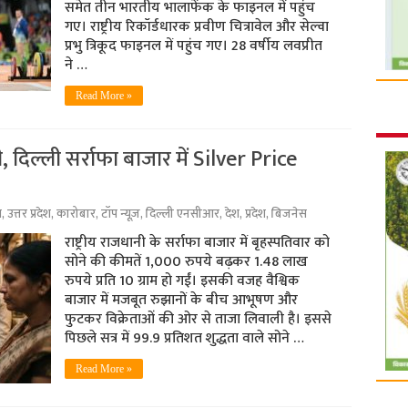
समेत तीन भारतीय भालाफेंक के फाइनल में पहुंच
गए। राष्ट्रीय रिकॉर्डधारक प्रवीण चित्रावेल और सेल्वा
प्रभु त्रिकूद फाइनल में पहुंच गए। 28 वर्षीय लवप्रीत
ने …
Read More »
, दिल्ली सर्राफा बाजार में Silver Price
श
,
उत्तर प्रदेश
,
कारोबार
,
टॉप न्यूज़
,
दिल्ली एनसीआर
,
देश
,
प्रदेश
,
बिजनेस
राष्ट्रीय राजधानी के सर्राफा बाजार में बृहस्पतिवार को
सोने की कीमतें 1,000 रुपये बढ़कर 1.48 लाख
रुपये प्रति 10 ग्राम हो गईं। इसकी वजह वैश्विक
बाजार में मजबूत रुझानों के बीच आभूषण और
फुटकर विक्रेताओं की ओर से ताजा लिवाली है। इससे
पिछले सत्र में 99.9 प्रतिशत शुद्धता वाले सोने …
Read More »