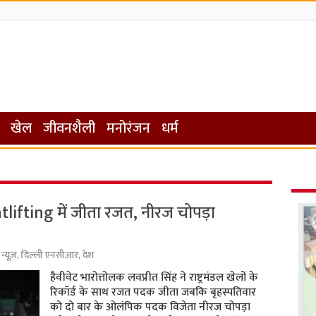
खेल
जीवनशैली
मनोरंजन
धर्म
ifting में जीता रजत, नीरज चोपड़ा
न्यूज़
,
दिल्ली एनसीआर
,
देश
हैवीवेट भारोत्तोलक लवप्रीत सिंह ने राष्ट्रमंडल खेलों के
रिकॉर्ड के साथ रजत पदक जीता जबकि बृहस्पतिवार
को दो बार के ओलंपिक पदक विजेता नीरज चोपड़ा