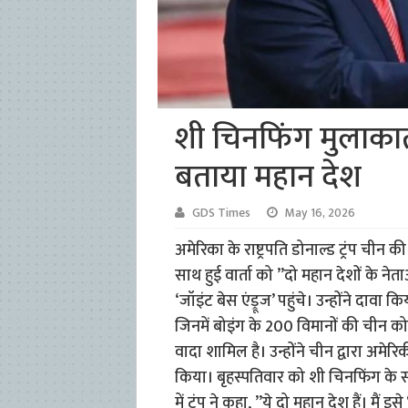
शी चिनफिंग मुलाकात क
बताया महान देश
GDS Times
May 16, 2026
अमेरिका के राष्ट्रपति डोनाल्ड ट्रंप चीन क
साथ हुई वार्ता को ”दो महान देशों के नेता
‘जॉइंट बेस एंड्रूज’ पहुंचे। उन्होंने दा
जिनमें बोइंग के 200 विमानों की चीन को
वादा शामिल है। उन्होंने चीन द्वारा अमेरिक
किया। बृहस्पतिवार को शी चिनफिंग के स
में ट्रंप ने कहा, ”ये दो महान देश हैं। मैं