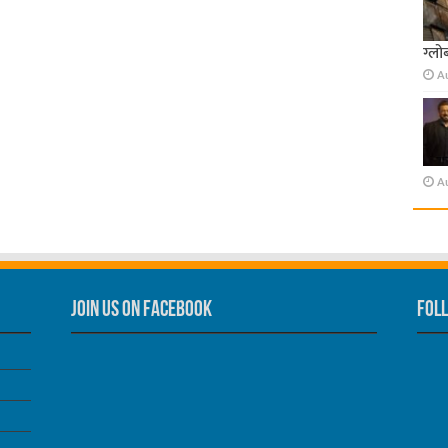
ग्लो
A
A
Join us on Facebook
Foll