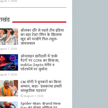
ugust 7, 2026
राखंड
श्रीलंका दौरे से पहले टीम इंडिया
का बड़ा टेस्ट! स्पिन के खिलाफ
खुद को परखेंगे गिल-राहुल-
जायसवाल
ugust 7, 2026
ऑनलाइन खरीदारी में ‘डार्क
पैटर्न’ पर CCPA का शिकंजा,
IndiGo-Zepto समेत 9
प्लेटफॉर्म पर जुर्माना
ugust 7, 2026
CM योगी ने बुनकरों का किया
सम्मान, कहा- ‘हथकरघा हमारी
सांस्कृतिक पहचान’
August 7, 2026
Spider-Man: Brand New
Day का बॉक्स ऑफिस पर