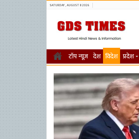
SATURDAY , AUGUST 8 2026
टॉप न्यूज़
देश
विदेश
प्रदेश