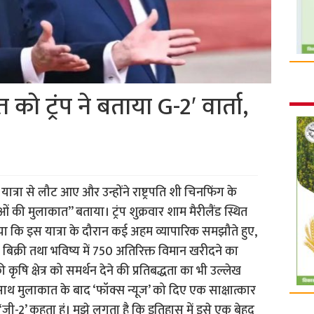
ो ट्रंप ने बताया G-2′ वार्ता,
ी यात्रा से लौट आए और उन्होंने राष्ट्रपति शी चिनफिंग के
ओं की मुलाकात” बताया। ट्रंप शुक्रवार शाम मैरीलैंड स्थित
वा किया कि इस यात्रा के दौरान कई अहम व्यापारिक समझौते हुए,
 बिक्री तथा भविष्य में 750 अतिरिक्त विमान खरीदने का
ी कृषि क्षेत्र को समर्थन देने की प्रतिबद्धता का भी उल्लेख
ाथ मुलाकात के बाद ‘फॉक्स न्यूज’ को दिए एक साक्षात्कार
 इसे ‘जी-2’ कहता हूं। मुझे लगता है कि इतिहास में इसे एक बेहद