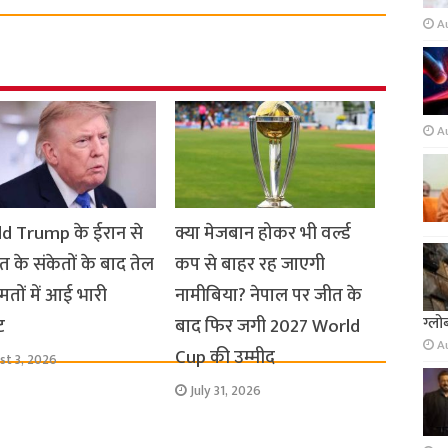
A
A
d Trump के ईरान से
क्या मेजबान होकर भी वर्ल्ड
 के संकेतों के बाद तेल
कप से बाहर रह जाएगी
तों में आई भारी
नामीबिया? नेपाल पर जीत के
ग्लो
ट
बाद फिर जगी 2027 World
A
Cup की उम्मीद
st 3, 2026
July 31, 2026