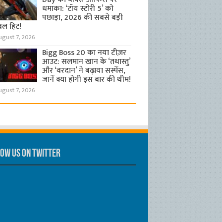
धमाका: ‘टॉय स्टोरी 5’ को
पछाड़ा, 2026 की सबसे बड़ी
बल हिट!
ugust 7, 2026
Bigg Boss 20 का नया टीज़र
आउट: सलमान खान के ‘तथास्तु’
और ‘वरदान’ ने बढ़ाया सस्पेंस,
जानें क्या होगी इस बार की थीम!
ugust 7, 2026
ow us on Twitter