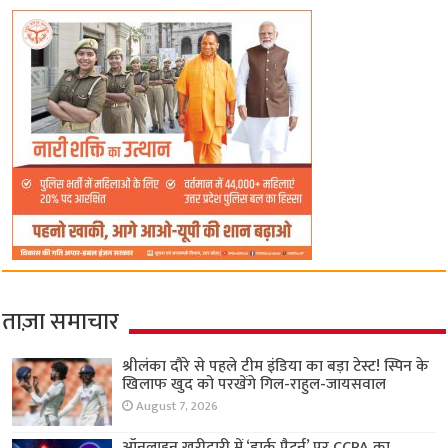
ताज़ा समाचार
श्रीलंका दौरे से पहले टीम इंडिया का बड़ा टेस्ट! स्पिन के
खिलाफ खुद को परखेंगे गिल-राहुल-जायसवाल
August 7, 2026
ऑनलाइन खरीदारी में ‘डार्क पैटर्न’ पर CCPA का