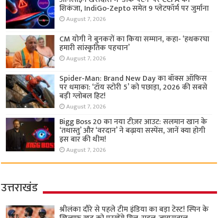
शिकंजा, IndiGo-Zepto समेत 9 प्लेटफॉर्म पर जुर्माना
August 7, 2026
CM योगी ने बुनकरों का किया सम्मान, कहा- ‘हथकरघा
हमारी सांस्कृतिक पहचान’
August 7, 2026
Spider-Man: Brand New Day का बॉक्स ऑफिस
पर धमाका: ‘टॉय स्टोरी 5’ को पछाड़ा, 2026 की सबसे
बड़ी ग्लोबल हिट!
August 7, 2026
Bigg Boss 20 का नया टीज़र आउट: सलमान खान के
‘तथास्तु’ और ‘वरदान’ ने बढ़ाया सस्पेंस, जानें क्या होगी
इस बार की थीम!
August 7, 2026
उत्तराखंड
श्रीलंका दौरे से पहले टीम इंडिया का बड़ा टेस्ट! स्पिन के