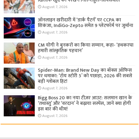
खिलाफ खुद को परखेंगे गिल-राहुल-जायसवाल
August 7, 2026
ऑनलाइन खरीदारी में ‘डार्क पैटर्न’ पर CCPA का
शिकंजा, IndiGo-Zepto समेत 9 प्लेटफॉर्म पर जुर्माना
August 7, 2026
CM योगी ने बुनकरों का किया सम्मान, कहा- ‘हथकरघा
हमारी सांस्कृतिक पहचान’
August 7, 2026
Spider-Man: Brand New Day का बॉक्स ऑफिस
पर धमाका: ‘टॉय स्टोरी 5’ को पछाड़ा, 2026 की सबसे
बड़ी ग्लोबल हिट!
August 7, 2026
Bigg Boss 20 का नया टीज़र आउट: सलमान खान के
‘तथास्तु’ और ‘वरदान’ ने बढ़ाया सस्पेंस, जानें क्या होगी
इस बार की थीम!
August 7, 2026