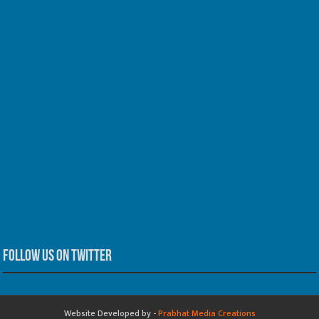
Follow us on Twitter
Website Developed by -
Prabhat Media Creations