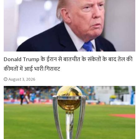
Donald Trump के ईरान से बातचीत के संकेतों के बाद तेल की
कीमतों में आई भारी गिरावट
August 3, 2026