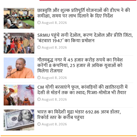
छात्रवृत्ति और शुल्क प्रतिपूर्ति योजनाओं की डीएम ने की
समीक्षा, समय पर लाभ दिलाने के दिए निर्देश
August 8, 2026
SRMU पहुंचे सनी देओल, करण देओल और प्रीति जिंटा,
‘बंटवारा 1947’ का किया प्रमोशन
August 8, 2026
गौतमबुद्ध नगर में 45 हजार करोड़ रुपये का निवेश
करेंगी 8 कंपनियां, 25 हजार से अधिक युवाओं को
मिलेगा रोजगार
August 8, 2026
CM योगी बरसाएंगे फूल, कांवड़ियों की खातिरदारी में
देसी से मॉडर्न तक का स्वाद; पिज्जा-मोमोज भी तैयार
August 8, 2026
भारत का विदेशी मुद्रा भंडार 692.86 अरब डॉलर,
रिकॉर्ड स्तर के करीब पहुंचा
August 8, 2026