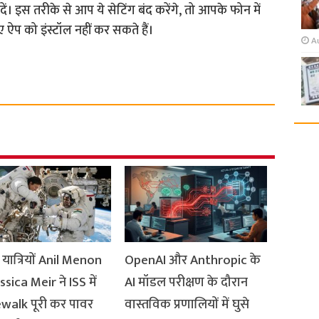
इस तरीके से आप ये सेटिंग बंद करेंगे, तो आपके फोन में
ए ऐप को इंस्टॉल नहीं कर सकते हैं।
A
यात्रियों Anil Menon
OpenAI और Anthropic के
sica Meir ने ISS में
AI मॉडल परीक्षण के दौरान
walk पूरी कर पावर
वास्तविक प्रणालियों में घुसे