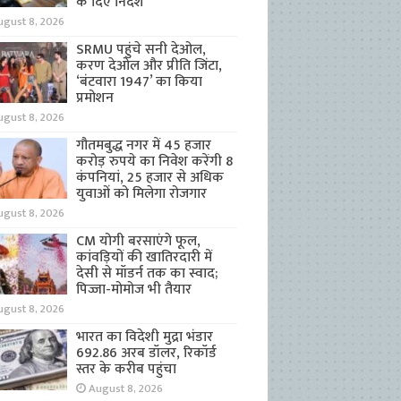
के दिए निर्देश
ugust 8, 2026
SRMU पहुंचे सनी देओल,
करण देओल और प्रीति जिंटा,
‘बंटवारा 1947’ का किया
प्रमोशन
ugust 8, 2026
गौतमबुद्ध नगर में 45 हजार
करोड़ रुपये का निवेश करेंगी 8
कंपनियां, 25 हजार से अधिक
युवाओं को मिलेगा रोजगार
ugust 8, 2026
CM योगी बरसाएंगे फूल,
कांवड़ियों की खातिरदारी में
देसी से मॉडर्न तक का स्वाद;
पिज्जा-मोमोज भी तैयार
ugust 8, 2026
भारत का विदेशी मुद्रा भंडार
692.86 अरब डॉलर, रिकॉर्ड
स्तर के करीब पहुंचा
August 8, 2026