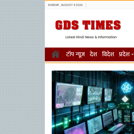
SUNDAY , AUGUST 9 2026
टॉप न्यूज़
देश
विदेश
प्रदेश