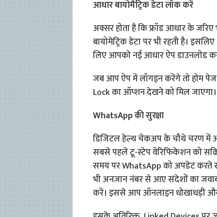
आधार बायोमैट्रिक डेटा लॉक करें
अक्सर होता है कि फ्रॉड आधार के जरिए भ
बायोमेट्रिक डेटा पर भी रहती है। इसलि
लिए आपको नई आधार ऐप डाउनलोड कर
जब आप ऐप में लॉगइन करेंगे तो होम प
Lock का ऑप्शन देखने को मिल जाएगा। व
WhatsApp की सुरक्षा
डिजिटल हेल्थ चेकअप के चौथे चरण में अ
सबसे पहले टू-स्टेप वेरिफिकेशन को सक
समय पर WhatsApp को अपडेट करते रहें क्
भी अनजान नंबर से आए संदेशों का जवाब देने
करें। इससे आप ऑनलाइन धोखाधड़ी और सा
इसके अतिरिक्त, Linked Devices पर