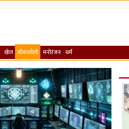
खेल
जीवनशैली
मनोरंजन
धर्म