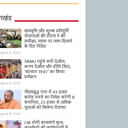
राखंड
छात्रवृत्ति और शुल्क प्रतिपूर्ति
योजनाओं की डीएम ने की
समीक्षा, समय पर लाभ दिलाने
के दिए निर्देश
ugust 8, 2026
SRMU पहुंचे सनी देओल,
करण देओल और प्रीति जिंटा,
‘बंटवारा 1947’ का किया
प्रमोशन
ugust 8, 2026
गौतमबुद्ध नगर में 45 हजार
करोड़ रुपये का निवेश करेंगी 8
कंपनियां, 25 हजार से अधिक
युवाओं को मिलेगा रोजगार
ugust 8, 2026
CM योगी बरसाएंगे फूल,
कांवड़ियों की खातिरदारी में