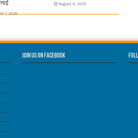
लगाई
August 4, 2026
st 7, 2026
Join us on Facebook
Foll