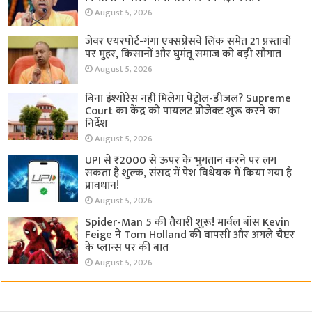
August 5, 2026
जेवर एयरपोर्ट-गंगा एक्सप्रेसवे लिंक समेत 21 प्रस्तावों
पर मुहर, किसानों और घुमंतू समाज को बड़ी सौगात
August 5, 2026
बिना इंश्योरेंस नहीं मिलेगा पेट्रोल-डीजल? Supreme
Court का केंद्र को पायलट प्रोजेक्ट शुरू करने का
निर्देश
August 5, 2026
UPI से ₹2000 से ऊपर के भुगतान करने पर लग
सकता है शुल्क, संसद में पेश विधेयक में किया गया है
प्रावधान!
August 5, 2026
Spider-Man 5 की तैयारी शुरू! मार्वल बॉस Kevin
Feige ने Tom Holland की वापसी और अगले चैप्टर
के प्लान्स पर की बात
August 5, 2026