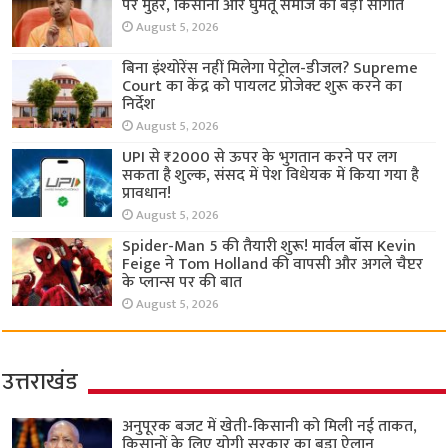
पर मुहर, किसानों और घुमंतू समाज को बड़ी सौगात
August 5, 2026
बिना इंश्योरेंस नहीं मिलेगा पेट्रोल-डीजल? Supreme
Court का केंद्र को पायलट प्रोजेक्ट शुरू करने का
निर्देश
August 5, 2026
UPI से ₹2000 से ऊपर के भुगतान करने पर लग
सकता है शुल्क, संसद में पेश विधेयक में किया गया है
प्रावधान!
August 5, 2026
Spider-Man 5 की तैयारी शुरू! मार्वल बॉस Kevin
Feige ने Tom Holland की वापसी और अगले चैप्टर
के प्लान्स पर की बात
August 5, 2026
उत्तराखंड
अनुपूरक बजट में खेती-किसानी को मिली नई ताकत,
किसानों के लिए योगी सरकार का बड़ा ऐलान