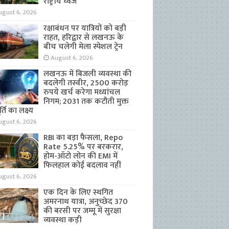
राष्ट्रीय ध्वज
ugust 6, 2026
रक्षाबंधन पर यात्रियों को बड़ी
राहत, हरिद्वार से लखनऊ के
बीच चलेगी मेला स्पेशल ट्रेन
August 6, 2026
लखनऊ में बिजली व्यवस्था की
बदलेगी तस्वीर, 2500 करोड़
रुपये खर्च करेगा मध्यांचल
निगम; 2031 तक कटौती मुक्त
्ति का लक्ष्य
ugust 6, 2026
RBI का बड़ा फैसला, Repo
Rate 5.25% पर बरकरार,
होम-ऑटो लोन की EMI में
फिलहाल कोई बदलाव नहीं
ugust 6, 2026
एक दिन के लिए स्थगित
अमरनाथ यात्रा, अनुच्छेद 370
की बरसी पर जम्मू में सुरक्षा
व्यवस्था कड़ी