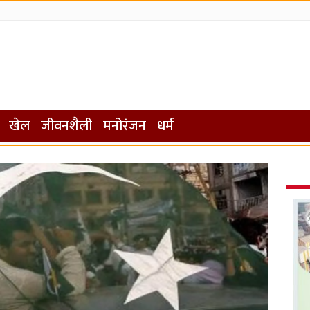
खेल
जीवनशैली
मनोरंजन
धर्म