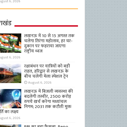
ugust 6, 2026
राखंड
लखनऊ में 10 से 15 अगस्त तक
चलेगा तिरंगा महोत्सव, हर घर-
दुकान पर फहराया जाएगा
राष्ट्रीय ध्वज
ugust 6, 2026
रक्षाबंधन पर यात्रियों को बड़ी
राहत, हरिद्वार से लखनऊ के
बीच चलेगी मेला स्पेशल ट्रेन
August 6, 2026
लखनऊ में बिजली व्यवस्था की
बदलेगी तस्वीर, 2500 करोड़
रुपये खर्च करेगा मध्यांचल
निगम; 2031 तक कटौती मुक्त
्ति का लक्ष्य
ugust 6, 2026
RBI का बड़ा फैसला, Repo