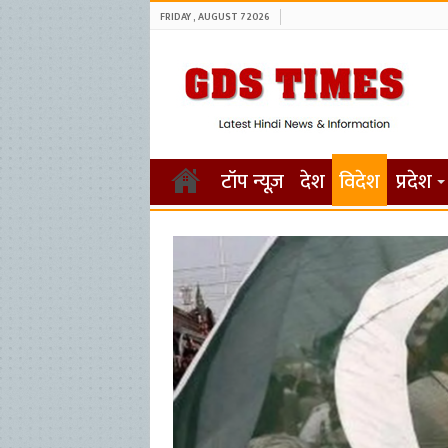
FRIDAY , AUGUST 7 2026
टॉप न्यूज़
देश
विदेश
प्रदेश